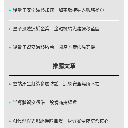
後量子安全遷移加速 加密敏捷納入戰略核心
量子風險逼近企業 金融機構先建遷移藍圖
後量子資安遷移啟動 國產方案佈局商機
推薦文章
雲端原生打造多層防護 連網安全無所不在
半導體資安標準 設備商拚認證
AI代理程式崛起伴隨風險 身分安全成防禦核心