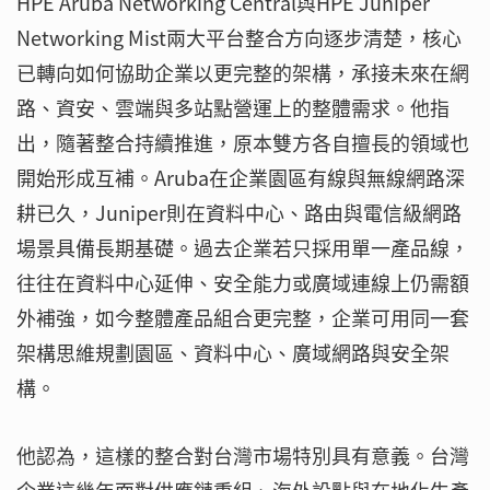
HPE Aruba Networking Central與HPE Juniper
Networking Mist兩大平台整合方向逐步清楚，核心
已轉向如何協助企業以更完整的架構，承接未來在網
路、資安、雲端與多站點營運上的整體需求。他指
出，隨著整合持續推進，原本雙方各自擅長的領域也
開始形成互補。Aruba在企業園區有線與無線網路深
耕已久，Juniper則在資料中心、路由與電信級網路
場景具備長期基礎。過去企業若只採用單一產品線，
往往在資料中心延伸、安全能力或廣域連線上仍需額
外補強，如今整體產品組合更完整，企業可用同一套
架構思維規劃園區、資料中心、廣域網路與安全架
構。
他認為，這樣的整合對台灣市場特別具有意義。台灣