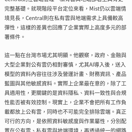
完整基礎。就現階段平台定位來看，Mist仍以雲端情
境見長，Central則在私有雲與地端需求上具備較高
彈性，這樣的差異也回應了企業實際上高度多元的部
署條件。
這一點在台灣市場尤其明顯。他觀察，政府、金融與
大型企業對公有雲仍相對審慎，尤其AI導入後，送入
模型的資料內容往往涉及營運計畫、財務資訊、產品
藍圖與其他敏感資料。實際上企業最在意的，除了工
具適用性，更關鍵的是資料隱私、資料一致性與合規
性能否被有效控制。現實上，企業不會把所有工作負
載都放上公有雲，同時也不可能完全排除雲端。真正
可行的方向，是依照資料敏感度與作業屬性，分別配
置在公有雲、私有雲與地端環境，再透過統一的網路