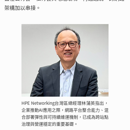
架構加以串接。
HPE Networking台灣區總經理林蒲英指出，
企業推動AI應用之際，網路平台整合能力、混
合部署彈性與可持續維運機制，已成為跨站點
治理與營運穩定的重要基礎。