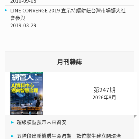
2010-09-05
LINE CONVERGE 2019 宣示持續耕耘台灣市場擴大社
會參與
2019-03-29
月刊雜誌
第247期
2026年8月
超級模型預示未來資安
五階段串聯機房生命週期 數位孿生建立閉環治