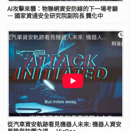
AI攻擊來襲：物聯網資安防線的下一場考驗
— 國家資通安全研究院副院長 龔化中
從汽車資安軌跡看見機器人未來: 機器人資安