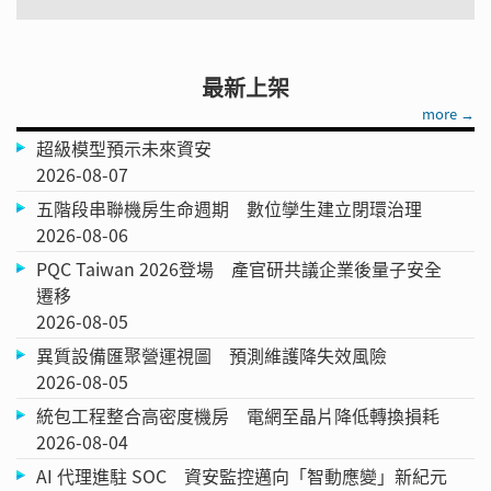
最新上架
more →
超級模型預示未來資安
2026-08-07
五階段串聯機房生命週期 數位孿生建立閉環治理
2026-08-06
PQC Taiwan 2026登場 產官研共議企業後量子安全
遷移
2026-08-05
異質設備匯聚營運視圖 預測維護降失效風險
2026-08-05
統包工程整合高密度機房 電網至晶片降低轉換損耗
2026-08-04
AI 代理進駐 SOC 資安監控邁向「智動應變」新紀元