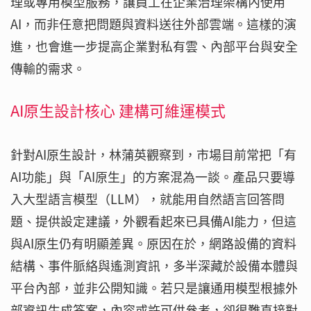
理或專用模型服務，讓員工在企業治理架構內使用
AI，而非任意把問題與資料送往外部雲端。這樣的演
進，也會進一步提高企業對私有雲、內部平台與安全
傳輸的需求。
AI原生設計核心 建構可維運模式
針對AI原生設計，林蒲英觀察到，市場目前常把「有
AI功能」與「AI原生」的方案混為一談。產品只要導
入大型語言模型（LLM），就能用自然語言回答問
題、提供設定建議，外觀看起來已具備AI能力，但這
與AI原生仍有明顯差異。原因在於，網路設備的資料
結構、事件脈絡與遙測資訊，多半深藏於設備本體與
平台內部，並非公開知識。若只是讓通用模型根據外
部資訊生成答案，內容或許可供參考，卻很難直接對