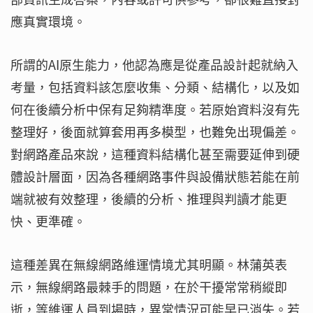
應真實環境。
所謂的AI原生能力，他認為應是從產品設計起就納入
考量，包括資料該怎麼收集、分類、結構化，以及如
何在後續分析中保有足夠精準度。若原始資料沒有先
整理好，後面就算套用再多模型，也難免出現偏差。
對網路產品來說，這種資料結構化甚至需要延伸到硬
體設計層面，因為各種網路事件與設備狀態若能在前
端就被有效整理，後續的分析、推理與判讀才能更
快、更準確。
這種差異在無線網路維運情境尤其明顯。林蒲英表
示，無線網路最棘手的問題，在於干擾常常稍縱即
逝，等維運人員到場時，異常情況可能早已消失。若