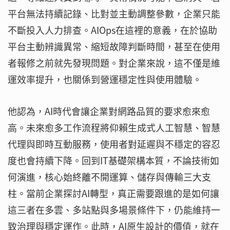
平台無法持續記錄、比對並主動調整參數，企業只能
不斷投入人力排查。AIOps在這裡的意義，在於協助
平台主動辨識異常、縮短故障判斷時間，甚至在使用
者報修之前就先發現問題。對企業來說，這不僅是維
運效率提升，也關係到營運穩定性與使用體驗。
他認為，AI時代會讓企業對網路品質的要求愈來愈
高。未來愈多工作流程將仰賴生成式人工智慧、智慧
代理與即時互動服務，使用者對延遲與不穩定的容忍
度也會持續下降。回到IT基礎架構本質，不論技術如
何演進，核心始終離不開運算、儲存與傳輸三大支
柱。當前企業探討AI轉型，真正需要跟進的是如何讓
這三者在多雲、多站點與多場景條件下，仍能維持一
致治理與穩定運作。此時，AI原生設計的價值，就在