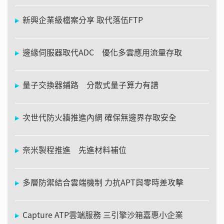
新興企業級檔案分享 取代落伍FTP
邊緣伺服器取代ADC 優化多雲應用流量存取
量子交換器鋪路 分散式量子算力有譜
次世代防火牆推進內網 確保無邊界存取安全
奈米製程推進 先進材料補位
多層防禦結合雲端機制 力抗APT與零時差攻擊
Capture ATP雲端服務 三引擎沙箱嘉惠小企業