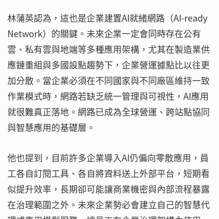
林蒲英認為，這也是企業建置AI就緒網路（AI-ready
Network）的關鍵。未來企業一定會同時存在公有
雲、私有雲與地端等多種應用架構，尤其在製造業供
應鏈重組與多國設點趨勢下，企業營運據點比以往更
加分散。當企業必須在不同國家與不同廠區維持一致
作業模式時，網路若缺乏統一管理與可視性，AI應用
就很難真正落地。網路已成為全球營運、跨站點協同
與智慧應用的基礎層。
他也提到，目前許多企業導入AI仍偏向零散應用，員
工各自訂閱工具、各自將資料送上外部平台，短期看
似提升效率，長期卻可能讓商業機密與內部流程暴露
在治理範圍之外。未來企業勢必會建立自己的智慧代