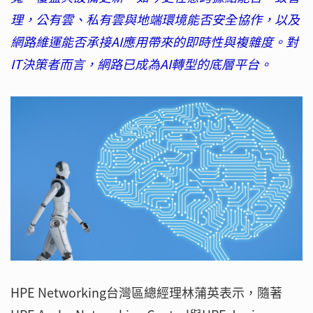
理，公有雲、私有雲與地端環境能否安全協作，以及
網路維運能否承接AI應用帶來的即時性與複雜度。對
IT決策者而言，網路已成為AI轉型的底層平台。
HPE Networking台灣區總經理林蒲英表示，隨著