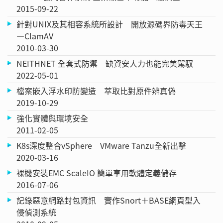
2015-09-22
針對UNIX及其相容系統所設計 開放源碼界防毒天王
—ClamAV
2010-03-30
NEITHNET 全套式防禦 缺資安人力也能完美駕馭
2022-05-01
檔案嵌入浮水印防變造 萃取比對原件辨真偽
2019-10-29
強化實體與環境安全
2011-02-05
K8s深度整合vSphere VMware Tanzu全新出擊
2020-03-16
裸機安裝EMC ScaleIO 簡單享用軟體定義儲存
2016-07-06
記錄惡意網路封包資訊 實作Snort＋BASE網頁型入
侵偵測系統