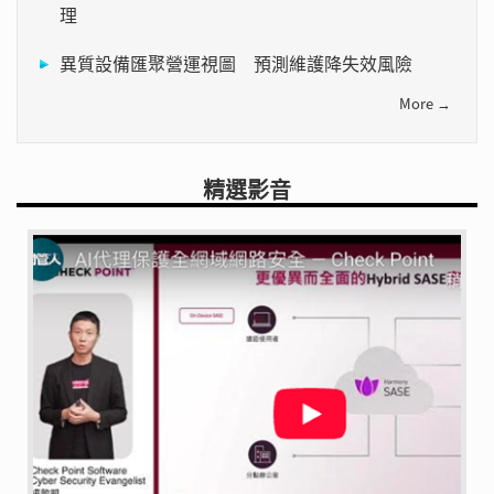
理
異質設備匯聚營運視圖 預測維護降失效風險
More →
精選影音