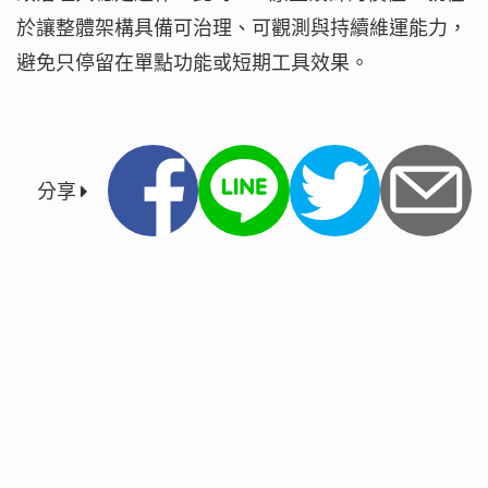
於讓整體架構具備可治理、可觀測與持續維運能力，
避免只停留在單點功能或短期工具效果。
分享