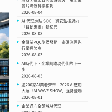
晶片降低轉換損耗
2026-08-04
AI 代理進駐 SOC 資安監控邁向
「智動應變」新紀元
2026-08-03
金融業PQC準備發動 密碼治理先
行掌握節奏
2026-08-03
AI時代下，企業網路現代化的下一
步
2026-08-03
逾200家AI業者齊聚！2026 AI應用
大展「AI WAVE SHOW」強勢登場
2026-08-01
企業邁向全領域AI代理