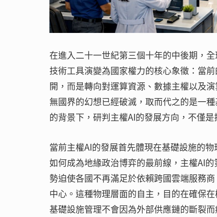
在進入二十一世紀第三個十年的中後期，全
技術工具演變為國家權力的核心象徵：當前
開，而是轉向對運算資源、數據主權以及演
無國界的幻想已經破滅，取而代之的是一種
的背景下，研判主權AI的發展方向，不僅
當前主權AI的發展首先體現在基礎設施的
如何成為地緣政治博弈的最前線，主權AI
勢迫使各國不再滿足於依賴跨國雲端服務商
中心。這種物理層面的自主，目的在確保在
基礎設施管理不會因為外部供應鏈的斷裂而