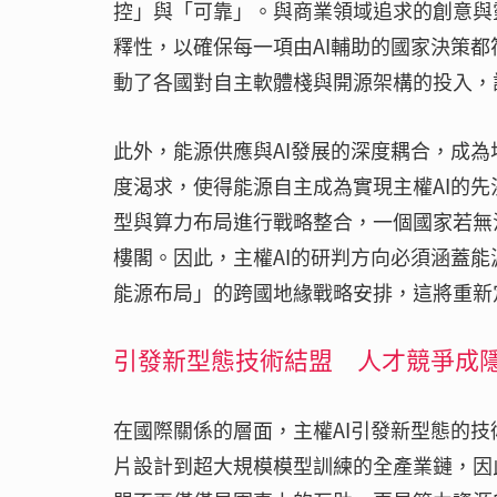
控」與「可靠」。與商業領域追求的創意與
釋性，以確保每一項由AI輔助的國家決策
動了各國對自主軟體棧與開源架構的投入，
此外，能源供應與AI發展的深度耦合，成為
度渴求，使得能源自主成為實現主權AI的
型與算力布局進行戰略整合，一個國家若無
樓閣。因此，主權AI的研判方向必須涵蓋
能源布局」的跨國地緣戰略安排，這將重新
引發新型態技術結盟 人才競爭成
在國際關係的層面，主權AI引發新型態的
片設計到超大規模模型訓練的全產業鏈，因