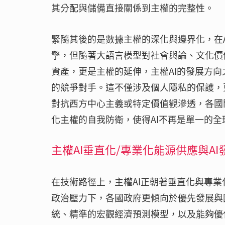
其分配與儲備直接關係到主權的完整性。
緊隨其後的是數據主權的深化與邊界化，在
擎，但隨著大語言模型對社會輿論、文化價
資產，更是主權的延伸，主權AI的發展方
的競爭對手。這不僅涉及個人隱私的保護，
對抗西方中心主義或特定價值觀滲透，各國
化主權的自我防衛，使得AI不再是單一的
主權AI垂直化/專業化能源供應與A
在技術路徑上，主權AI正朝著垂直化與專
政治壓力下，各國政府更傾向於優先發展與
統、精準的宏觀經濟預測模型，以及能夠優