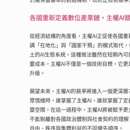
各國重新定義數位產業鏈，主權AI
從經濟結構的角度看，主權AI正促使各國
調「在地化」與「國家干預」的模式取代，
土的AI生態系統。這種做法雖然在短期內
要成本，主權AI不僅是一個技術目標，它
升級。
展望未來，主權AI的競爭將進入一個更深層
眾情緒時，誰掌握了主權AI，誰就掌握了
靈空間，在這一過程中，主權AI將被賦予
不能脫離對各國政治體制與社會契約的理解
自由、秩序與集體利益的不同優先順序。