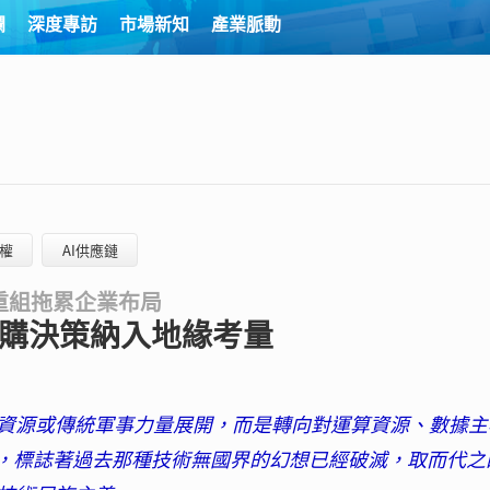
欄
深度專訪
市場新知
產業脈動
權
AI供應鏈
重組拖累企業布局
採購決策納入地緣考量
資源或傳統軍事力量展開，而是轉向對運算資源、數據主
起，標誌著過去那種技術無國界的幻想已經破滅，取而代之