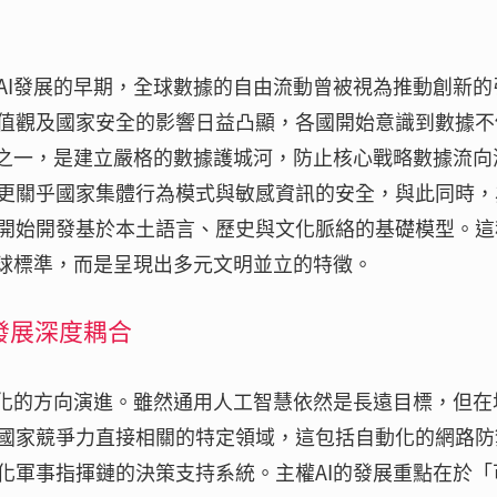
AI發展的早期，全球數據的自由流動曾被視為推動創新的
值觀及國家安全的影響日益凸顯，各國開始意識到數據不
向之一，是建立嚴格的數據護城河，防止核心戰略數據流向
更關乎國家集體行為模式與敏感資訊的安全，與此同時，
開始開發基於本土語言、歷史與文化脈絡的基礎模型。這
全球標準，而是呈現出多元文明並立的特徵。
I發展深度耦合
業化的方向演進。雖然通用人工智慧依然是長遠目標，但在
國家競爭力直接相關的特定領域，這包括自動化的網路防
化軍事指揮鏈的決策支持系統。主權AI的發展重點在於「