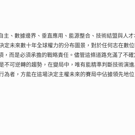
力自主、數據邊界、垂直應用、能源整合、技術結盟與人才
決定未來數十年全球權力的分布圖景，對於任何志在數位
選項，而是必須承擔的戰略責任。儘管這條道路充滿了不確
是不可逆轉的趨勢，在變局中，唯有能精準判斷技術演進
行為者，方能在這場決定主權未來的賽局中佔據領先地位