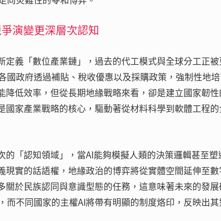
競爭演變更深層次認知
重新定義「數位產業鏈」，過去的代工模式與全球分工正被
各國政府透過補貼、稅收優惠以及採購政策，強制性地培
可能降低效率，但從長期地緣戰略來看，卻是建立國家韌性
更是國家產業戰略的核心，驅動著從材料科學到軟體工程的
次的「認知領域」，當AI能夠模擬人類的決策邏輯甚至塑
定義現實的話語權，地緣政治的博弈將從實體空間延伸至數
更多關於民族認同與意識型態的任務，這意味著未來的發展
，而不同國家的主權AI將帶有明顯的制度烙印，反映出其