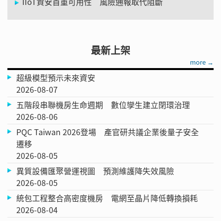
IIoT資安首重可用性 風險通報取代阻斷
最新上架
more →
超級模型預示未來資安
2026-08-07
五階段串聯機房生命週期 數位孿生建立閉環治理
2026-08-06
PQC Taiwan 2026登場 產官研共議企業後量子安全
遷移
2026-08-05
異質設備匯聚營運視圖 預測維護降失效風險
2026-08-05
統包工程整合高密度機房 電網至晶片降低轉換損耗
2026-08-04