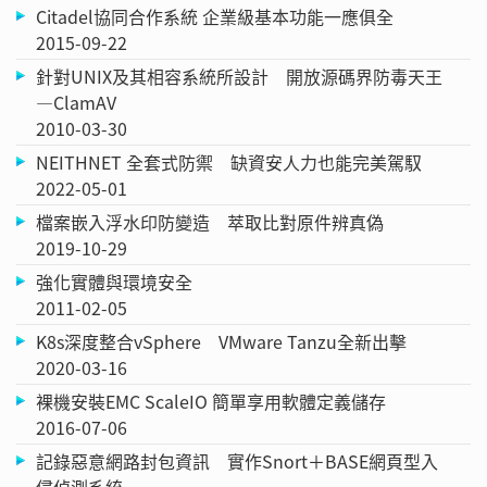
Citadel協同合作系統 企業級基本功能一應俱全
2015-09-22
針對UNIX及其相容系統所設計 開放源碼界防毒天王
—ClamAV
2010-03-30
NEITHNET 全套式防禦 缺資安人力也能完美駕馭
2022-05-01
檔案嵌入浮水印防變造 萃取比對原件辨真偽
2019-10-29
強化實體與環境安全
2011-02-05
K8s深度整合vSphere VMware Tanzu全新出擊
2020-03-16
裸機安裝EMC ScaleIO 簡單享用軟體定義儲存
2016-07-06
記錄惡意網路封包資訊 實作Snort＋BASE網頁型入
侵偵測系統