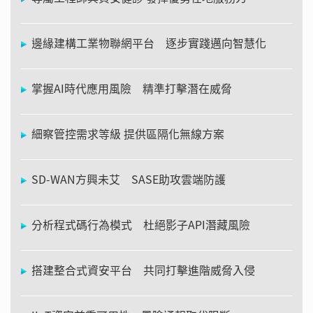
邊緣建構工業物聯網平台 逐步實踐邁向智慧化
掌握AI時代應用風險 精準打擊潛在威脅
細察管控需求等級 提供區隔化無線方案
SD-WAN方興未艾 SASE助攻雲端防護
分析程式碼行為模式 杜絕影子API潛藏風險
搭建整合式資安平台 共同打擊進階威脅入侵