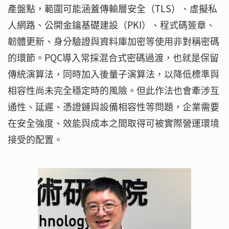
產盤點，範圍可能涵蓋傳輸層安全（TLS）、虛擬私
人網路、公開金鑰基礎建設（PKI）、程式碼簽章、
韌體更新、身分驗證與資料庫加密等使用非對稱密碼
的環節。PQC導入常採混合式密碼過渡，也就是保留
傳統演算法，同時加入後量子演算法，以降低標準與
相容性尚未完全穩定時的風險。但此作法也會牽涉互
通性、延遲、憑證鏈與設備相容性等問題，企業需要
在安全強度、效能與成本之間取得可被實際營運環境
接受的配置。