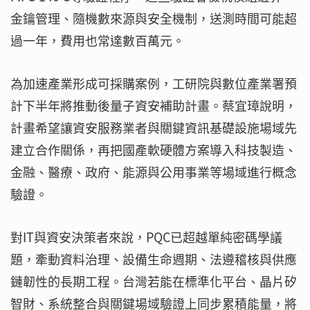
金鑰管理、隨機數來源與安全機制，送測時間可能超
過一年，費用也常達數百萬元。
為加速產業形成可採購案例，工研院與數位產業署預
計下半年將推動後量子資安補助計畫。蔡宜璋說明，
計畫希望讓資安服務業者與關鍵資訊基礎設施場域先
建立合作關係，再把國產軟硬體方案導入科技製造、
金融、醫療、政府、能源與公用事業等場域進行概念
驗證。
對IT與資安決策者來說，PQC已超越單純密碼學議
題，牽動資料治理、設備生命週期、法遵稽核與供應
鏈韌性的長期工程。台灣若能在標準化平台、晶片矽
智財、系統整合與關鍵場域驗證上同步累積能量，將