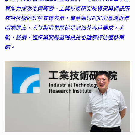
算能力成熟後遭解密。工業技術研究院資訊與通訊研
究所技術經理蔡宜璋表示，產業端對PQC的意識近年
明顯提高，尤其製造業開始受到海外客戶要求，金
融、醫療、通訊與關鍵基礎設施也陸續評估遷移策
略。