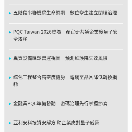
五階段串聯機房生命週期 數位孿生建立閉環治理
PQC Taiwan 2026登場 產官研共議企業後量子安
全遷移
異質設備匯聚營運視圖 預測維護降失效風險
統包工程整合高密度機房 電網至晶片降低轉換損
耗
金融業PQC準備發動 密碼治理先行掌握節奏
亞利安科技資安解方 助企業應對量子威脅