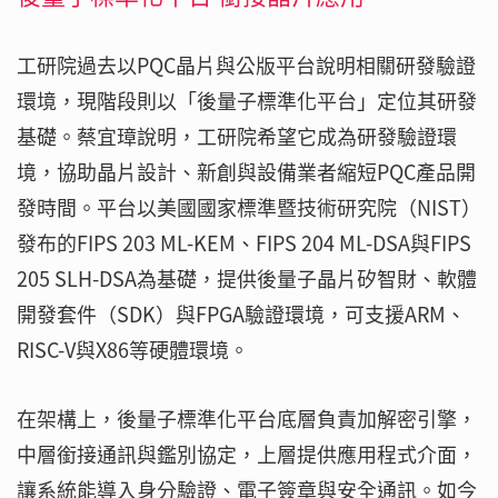
工研院過去以PQC晶片與公版平台說明相關研發驗證
環境，現階段則以「後量子標準化平台」定位其研發
基礎。蔡宜璋說明，工研院希望它成為研發驗證環
境，協助晶片設計、新創與設備業者縮短PQC產品開
發時間。平台以美國國家標準暨技術研究院（NIST）
發布的FIPS 203 ML-KEM、FIPS 204 ML-DSA與FIPS
205 SLH-DSA為基礎，提供後量子晶片矽智財、軟體
開發套件（SDK）與FPGA驗證環境，可支援ARM、
RISC-V與X86等硬體環境。
在架構上，後量子標準化平台底層負責加解密引擎，
中層銜接通訊與鑑別協定，上層提供應用程式介面，
讓系統能導入身分驗證、電子簽章與安全通訊。如今