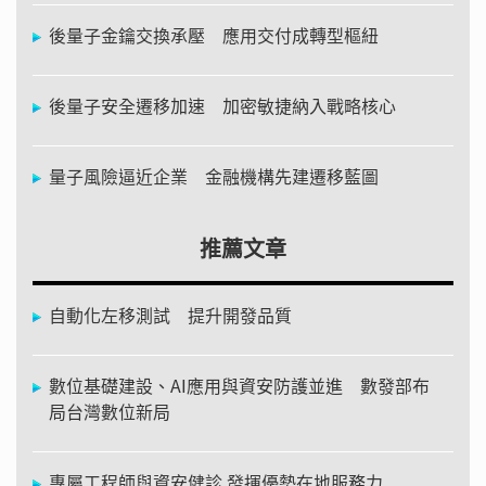
後量子金鑰交換承壓 應用交付成轉型樞紐
後量子安全遷移加速 加密敏捷納入戰略核心
量子風險逼近企業 金融機構先建遷移藍圖
推薦文章
自動化左移測試 提升開發品質
數位基礎建設、AI應用與資安防護並進 數發部布
局台灣數位新局
專屬工程師與資安健診 發揮優勢在地服務力