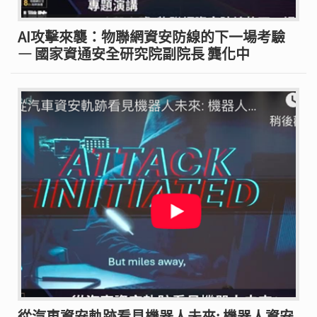
AI攻擊來襲：物聯網資安防線的下一場考驗
— 國家資通安全研究院副院長 龔化中
從汽車資安軌跡看見機器人未來: 機器人資安