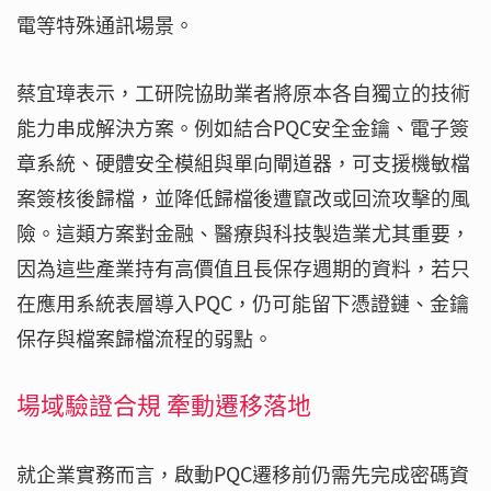
電等特殊通訊場景。
蔡宜璋表示，工研院協助業者將原本各自獨立的技術
能力串成解決方案。例如結合PQC安全金鑰、電子簽
章系統、硬體安全模組與單向閘道器，可支援機敏檔
案簽核後歸檔，並降低歸檔後遭竄改或回流攻擊的風
險。這類方案對金融、醫療與科技製造業尤其重要，
因為這些產業持有高價值且長保存週期的資料，若只
在應用系統表層導入PQC，仍可能留下憑證鏈、金鑰
保存與檔案歸檔流程的弱點。
場域驗證合規 牽動遷移落地
就企業實務而言，啟動PQC遷移前仍需先完成密碼資