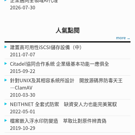
2026-07-30
人氣點閱
more →
建置高可用性iSCSI儲存設備（中）
2011-07-07
Citadel協同合作系統 企業級基本功能一應俱全
2015-09-22
針對UNIX及其相容系統所設計 開放源碼界防毒天王
—ClamAV
2010-03-30
NEITHNET 全套式防禦 缺資安人力也能完美駕馭
2022-05-01
檔案嵌入浮水印防變造 萃取比對原件辨真偽
2019-10-29