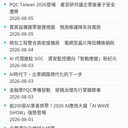
PQC Taiwan 2026登場 產官研共議企業後量子安全
遷移
2026-08-05
異質設備匯聚營運視圖 預測維護降失效風險
2026-08-05
統包工程整合高密度機房 電網至晶片降低轉換損耗
2026-08-04
AI 代理進駐 SOC 資安監控邁向「智動應變」新紀元
2026-08-03
AI時代下，企業網路現代化的下一步
2026-08-03
金融業PQC準備發動 密碼治理先行掌握節奏
2026-08-03
逾200家AI業者齊聚！2026 AI應用大展「AI WAVE
SHOW」強勢登場
2026-08-01
企業邁向全領域AI代理