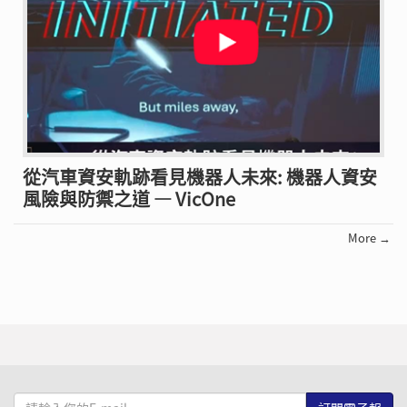
從汽車資安軌跡看見機器人未來: 機器人資安
風險與防禦之道 — VicOne
More →
請