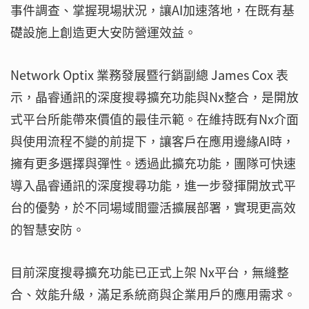
事件調查、掌握現場狀況，讓AI加速落地，在既有基
礎設施上創造更大安防營運效益。
Network Optix 業務發展暨行銷副總 James Cox 表
示，晶睿通訊的深度搜尋擴充功能與Nx整合，是開放
式平台所能帶來價值的最佳示範。在維持既有Nx介面
與使用流程不變的前提下，讓客戶在應用邊緣AI時，
擁有更多選擇與彈性。透過此擴充功能，團隊可快速
導入晶睿通訊的深度搜尋功能，進一步發揮開放式平
台的優勢，於不同場域間靈活擴展部署，實現更高效
的智慧安防。
目前深度搜尋擴充功能已正式上架 Nx平台，無縫整
合、效能升級，滿足系統商與企業用戶的應用需求。