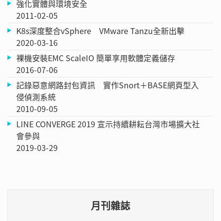
強化實體與環境安全
2011-02-05
K8s深度整合vSphere VMware Tanzu全新出擊
2020-03-16
裸機安裝EMC ScaleIO 簡單享用軟體定義儲存
2016-07-06
記錄惡意網路封包資訊 實作Snort＋BASE網頁型入
侵偵測系統
2010-09-05
LINE CONVERGE 2019 宣示持續耕耘台灣市場擴大社
會參與
2019-03-29
月刊雜誌