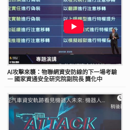
AI攻擊來襲：物聯網資安防線的下一場考驗
— 國家資通安全研究院副院長 龔化中