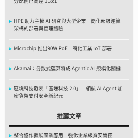
分比例已高達 118:1
HPE 助力主權 AI 研究與大型企業 簡化超級運算
架構的部署與管理體驗
Microchip 推出90W PoE 簡化工業 IoT 部署
Akamai：分散式運算將成 Agentic AI 規模化關鍵
區塊科技發表「區塊科技 2.0」 領航 AI Agent 加
密貨幣支付安全新紀元
推薦文章
整合協作擴展產業應用 強化企業級資安管控