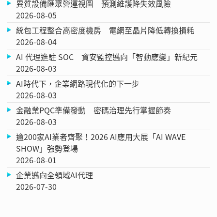
異質設備匯聚營運視圖 預測維護降失效風險
2026-08-05
統包工程整合高密度機房 電網至晶片降低轉換損耗
2026-08-04
AI 代理進駐 SOC 資安監控邁向「智動應變」新紀元
2026-08-03
AI時代下，企業網路現代化的下一步
2026-08-03
金融業PQC準備發動 密碼治理先行掌握節奏
2026-08-03
逾200家AI業者齊聚！2026 AI應用大展「AI WAVE
SHOW」強勢登場
2026-08-01
企業邁向全領域AI代理
2026-07-30