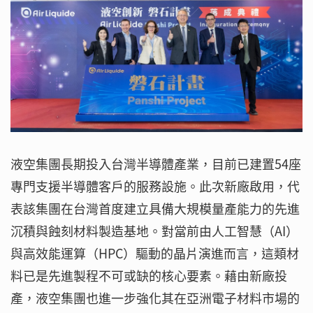
液空集團長期投入台灣半導體產業，目前已建置54座
專門支援半導體客戶的服務設施。此次新廠啟用，代
表該集團在台灣首度建立具備大規模量產能力的先進
沉積與蝕刻材料製造基地。對當前由人工智慧（AI）
與高效能運算（HPC）驅動的晶片演進而言，這類材
料已是先進製程不可或缺的核心要素。藉由新廠投
產，液空集團也進一步強化其在亞洲電子材料市場的