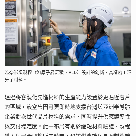
為奈米級製程（如原子層沉積，ALD）設計的創新、高精密工程
分子材料。
透過將客製化先進材料的生產能力設置於更貼近客戶
的區域，液空集團可更即時地支援台灣與亞洲半導體
企業對次世代晶片材料的需求，同時提升供應鏈韌性
與交付穩定度。此一布局有助於縮短材料驗證、製程
導入與量產切換所需時間，也讓供應端與晶圓製造端