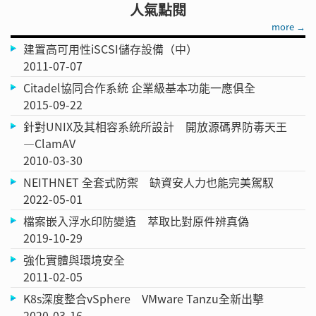
人氣點閱
more →
建置高可用性iSCSI儲存設備（中）
2011-07-07
Citadel協同合作系統 企業級基本功能一應俱全
2015-09-22
針對UNIX及其相容系統所設計 開放源碼界防毒天王
—ClamAV
2010-03-30
NEITHNET 全套式防禦 缺資安人力也能完美駕馭
2022-05-01
檔案嵌入浮水印防變造 萃取比對原件辨真偽
2019-10-29
強化實體與環境安全
2011-02-05
K8s深度整合vSphere VMware Tanzu全新出擊
2020-03-16