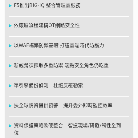
F5推出BIG-IQ 整合管理雲服務
依廠區流程建構OT網路安全性
以WAF構築防禦基礎 打造雲端時代防護力
新威脅須採取多重防禦 端點安全角色仍吃重
單引擎備份偵測 杜絕反覆勒索
挾全球情資提供預警 提升委外即時監控效率
資料保護策略軟硬整合 智造現場/研發/韌性全到
位