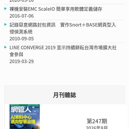
裸機安裝EMC ScaleIO 簡單享用軟體定義儲存
2016-07-06
記錄惡意網路封包資訊 實作Snort＋BASE網頁型入
侵偵測系統
2010-09-05
LINE CONVERGE 2019 宣示持續耕耘台灣市場擴大社
會參與
2019-03-29
月刊雜誌
第247期
2026年8月