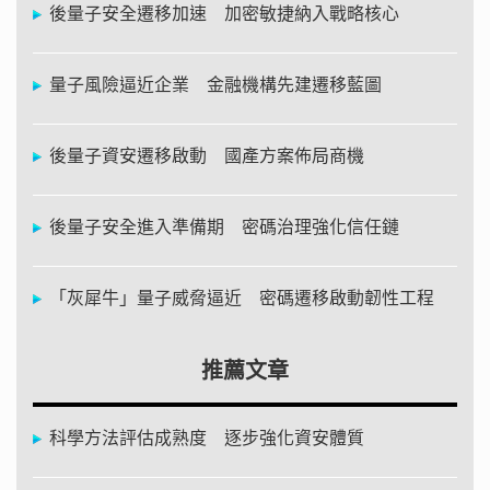
後量子安全遷移加速 加密敏捷納入戰略核心
量子風險逼近企業 金融機構先建遷移藍圖
後量子資安遷移啟動 國產方案佈局商機
後量子安全進入準備期 密碼治理強化信任鏈
「灰犀牛」量子威脅逼近 密碼遷移啟動韌性工程
推薦文章
科學方法評估成熟度 逐步強化資安體質