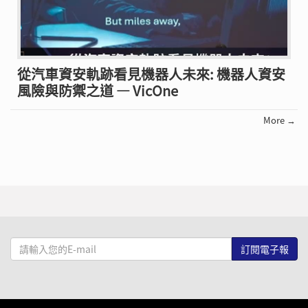
從汽車資安軌跡看見機器人未來: 機器人資安
風險與防禦之道 — VicOne
More →
請
輸
入
您