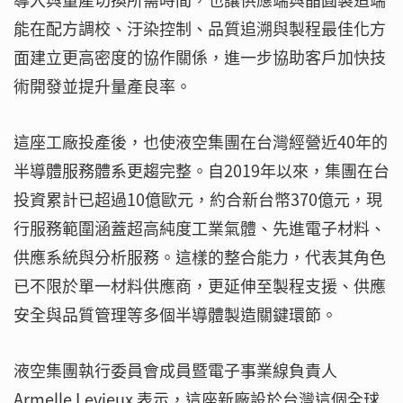
能在配方調校、汙染控制、品質追溯與製程最佳化方
面建立更高密度的協作關係，進一步協助客戶加快技
術開發並提升量產良率。
這座工廠投產後，也使液空集團在台灣經營近40年的
半導體服務體系更趨完整。自2019年以來，集團在台
投資累計已超過10億歐元，約合新台幣370億元，現
行服務範圍涵蓋超高純度工業氣體、先進電子材料、
供應系統與分析服務。這樣的整合能力，代表其角色
已不限於單一材料供應商，更延伸至製程支援、供應
安全與品質管理等多個半導體製造關鍵環節。
液空集團執行委員會成員暨電子事業線負責人
Armelle Levieux 表示，這座新廠設於台灣這個全球