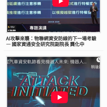
AI攻擊來襲：物聯網資安防線的下一場考驗
— 國家資通安全研究院副院長 龔化中