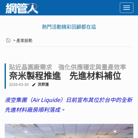
Togg
navi
熱門活動精彩回顧都在這
> 產業脈動
貼近晶圓廠需求 強化供應穩定與量產效率
奈米製程推進 先進材料補位
2026-03-30
洪羿漣
液空集團（Air Liquide）日前宣布其位於台中的全新
先進材料廠房順利落成。