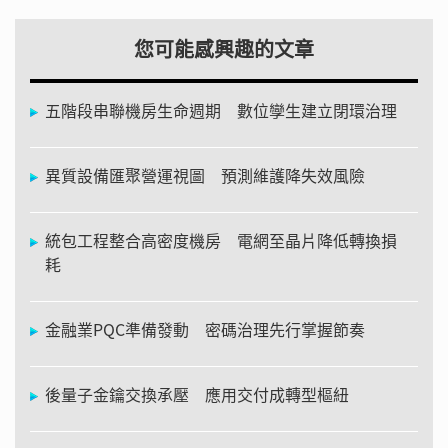
您可能感興趣的文章
五階段串聯機房生命週期 數位孿生建立閉環治理
異質設備匯聚營運視圖 預測維護降失效風險
統包工程整合高密度機房 電網至晶片降低轉換損
耗
金融業PQC準備發動 密碼治理先行掌握節奏
後量子金鑰交換承壓 應用交付成轉型樞紐