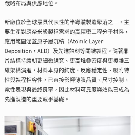
戰略布局與供應地位。
新廠位於全球最具代表性的半導體製造聚落之一，主
要生產對應奈米級製程需求的高精密工程分子材料，
應用範圍涵蓋原子層沉積（Atomic Layer
Deposition，ALD）及先進蝕刻等關鍵製程。隨著晶
片結構持續朝更細微線寬、更高堆疊密度與更複雜三
維架構演進，材料本身的純度、反應穩定性、吸附特
性與製程相容性，已直接影響薄膜品質、尺寸控制、
電性表現與最終良率，因此材料可靠度與效能已成為
先進製造的重要競爭基礎。