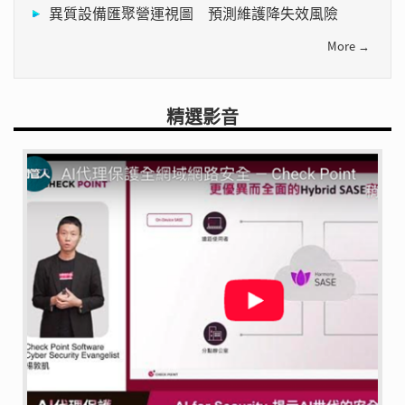
異質設備匯聚營運視圖 預測維護降失效風險
More →
精選影音