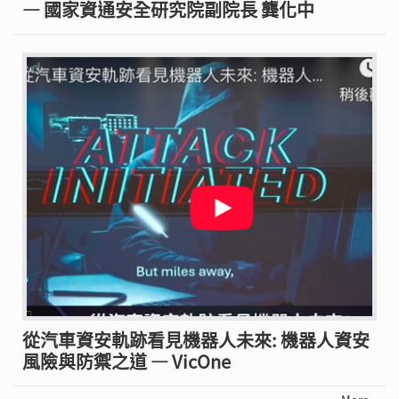
— 國家資通安全研究院副院長 龔化中
從汽車資安軌跡看見機器人未來: 機器人資安
風險與防禦之道 — VicOne