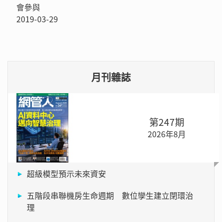
會參與
2019-03-29
月刊雜誌
第247期
2026年8月
超級模型預示未來資安
五階段串聯機房生命週期 數位孿生建立閉環治
理