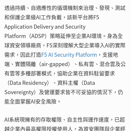
透過持續、自適應性的循環機制來治理、發現、測試
和保護企業級AI工作負載，該新平台將F5
Application Delivery and Security
Platform（ADSP）策略延伸至企業AI環境。身為全
球資安領導廠商，F5深刻理解大型企業導入AI的實際
需求，因此打造
F5 AI Security Platform
，支援地
端、實體隔離（air-gapped）、私有雲、混合雲及公
有雲等多種部署模式，協助企業在資料駐留要求
（Data Residency）、資料主權（Data
Sovereignty）及營運要求皆不可妥協的情況下，仍
能全面掌握AI安全風險。
AI系統現擁有的存取權限、自主性與運作速度，已超
越企業內最高權限授權使用人，為資安團隊與企業經