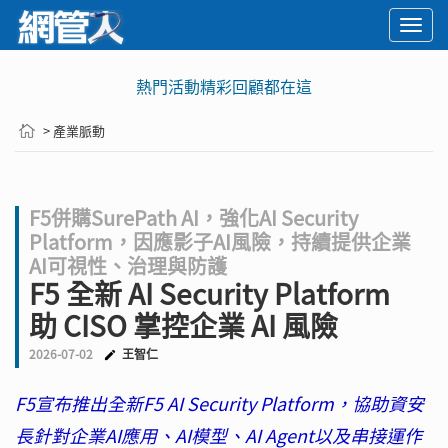
Togg
navi
熱門活動精彩回顧都在這
> 產業脈動
F5併購SurePath AI，強化AI Security
Platform，因應影子AI風險，持續提供企業
AI可視性、治理與防護
F5 全新 AI Security Platform
助 CISO 掌控企業 AI 風險
2026-07-02
王智仁
F5宣布推出全新F5 AI Security Platform，協助資安
長針對企業AI應用、AI模型、AI Agent以及串接運作