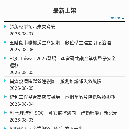
最新上架
more →
超級模型預示未來資安
2026-08-07
五階段串聯機房生命週期 數位孿生建立閉環治理
2026-08-06
PQC Taiwan 2026登場 產官研共議企業後量子安全
遷移
2026-08-05
異質設備匯聚營運視圖 預測維護降失效風險
2026-08-05
統包工程整合高密度機房 電網至晶片降低轉換損耗
2026-08-04
AI 代理進駐 SOC 資安監控邁向「智動應變」新紀元
2026-08-03
AI時代下，企業網路現代化的下一步