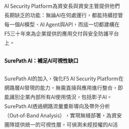
AI Security Platform為資安長與資安主管提供他們
長期缺乏的功能：無論AI在何處運行，都能持續控管
每一個AI模型、AI Agent與API，而這一切都建構在
F5三十年來為企業提供的應用交付與安全防護平台
上。
SurePath AI：補足AI可視性缺口
SurePath AI的加入，強化F5 AI Security Platform在
網路層AI發現的能力，無需直接與應用進行整合，即
能識別企業內部所有AI使用情況，包括影子AI。
SurePath AI透過網路流量重新導向及帶外分析
（Out-of-Band Analysis），實現無縫部署，為資安
團隊提供統一的可視性層，可偵測未經授權的AI活