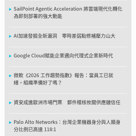
SailPoint Agentic Acceleration 將雲端現代化轉化
為即刻部署的強大動能
AI加速發掘全新漏洞 零時差弱點修補壓力山大
Google Cloud賦能企業邁向代理式企業新時代
微軟《2026 工作趨勢指數》報告：當員工已就
緒，組織準備好了嗎？
資安成進歐洲市場門票 郵件稽核攸關供應鏈信任
Palo Alto Networks：台灣企業機器身分與人類身
分比例已高達 118:1