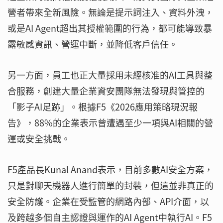
營者帶來全新風險。無論是提示詞注入、資料外洩，
或是AI Agent超出其授權範圍的行為，都可能導致暴
露敏感資訊、營運中斷，並降低客戶信任。
另一方面，員工也正大量採用未經核准的AI工具與整
合服務，創建大量企業資安團隊無法發現與管控的
「影子AI足跡」。根據F5《2026應用策略現況報
告》，88%的企業表示曾遭遇至少一項與AI相關的營
運或安全挑戰。
F5產品長Kunal Anand表示，目前多數AI安全方案，
只是對聊天機器人進行簡單的封裝，但這並非真正的
安全防護。企業在受監管的網路內部、API介面，以
及跨越多個自主認證與運作的AI Agent中執行AI。F5