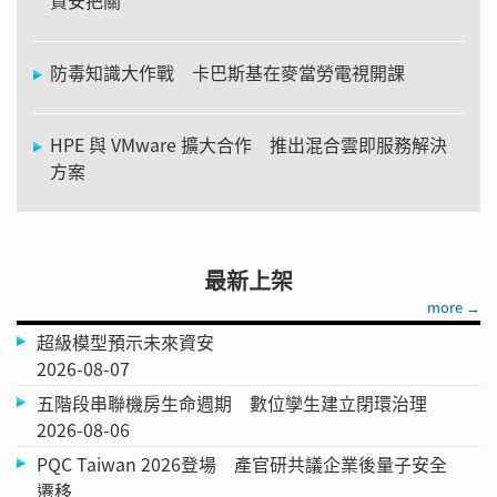
防毒知識大作戰 卡巴斯基在麥當勞電視開課
HPE 與 VMware 擴大合作 推出混合雲即服務解決
方案
最新上架
more →
超級模型預示未來資安
2026-08-07
五階段串聯機房生命週期 數位孿生建立閉環治理
2026-08-06
PQC Taiwan 2026登場 產官研共議企業後量子安全
遷移