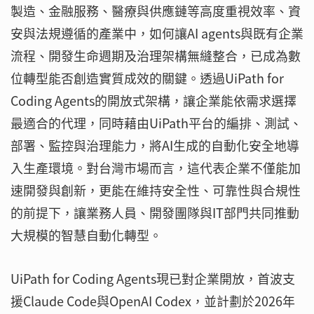
製造、金融服務、醫療與供應鏈等高度重視效率、資
安與法規遵循的產業中，如何讓AI agents與既有企業
流程、開發生命週期及治理架構無縫整合，已成為數
位轉型能否創造實質成效的關鍵。透過UiPath for
Coding Agents的開放式架構，讓企業能依需求選擇
最適合的代理，同時藉由UiPath平台的編排、測試、
部署、監控與治理能力，將AI生成的自動化安全地導
入生產環境。對台灣市場而言，這代表企業不僅能加
速開發與創新，更能在維持安全性、可靠性與合規性
的前提下，讓業務人員、開發團隊與IT部門共同推動
大規模的智慧自動化轉型。
UiPath for Coding Agents現已對企業開放，首波支
援Claude Code與OpenAI Codex，並計劃於2026年