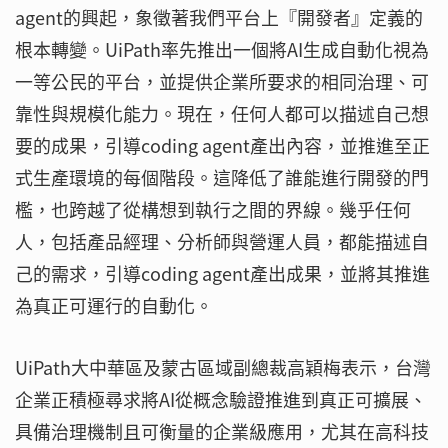
agent的興起，象徵著我們平台上『開發者』定義的
根本轉變。UiPath率先推出一個將AI生成自動化視為
一等公民的平台，並提供企業所要求的相同治理、可
靠性與規模化能力。現在，任何人都可以描述自己想
要的成果，引導coding agent產出內容，並推進至正
式生產環境的每個階段。這降低了誰能進行開發的門
檻，也跨越了從構想到執行之間的界線。幾乎任何
人，包括產品經理、分析師與營運人員，都能描述自
己的需求，引導coding agent產出成果，並將其推進
為真正可運行的自動化。
UiPath大中華區及蒙古區域副總裁高穎梅表示，台灣
企業正積極尋求將AI從概念驗證推進到真正可擴展、
具備治理機制且可衡量的企業級應用，尤其在高科技