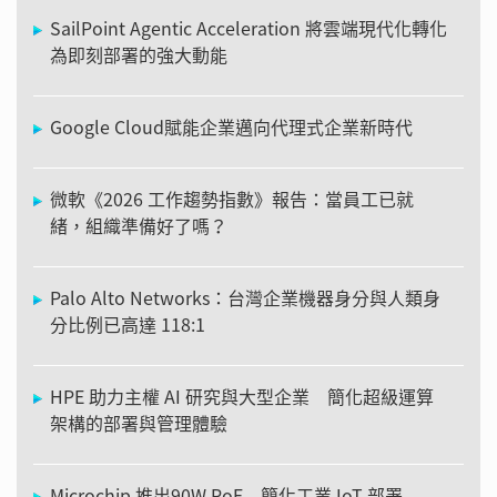
SailPoint Agentic Acceleration 將雲端現代化轉化
為即刻部署的強大動能
Google Cloud賦能企業邁向代理式企業新時代
微軟《2026 工作趨勢指數》報告：當員工已就
緒，組織準備好了嗎？
Palo Alto Networks：台灣企業機器身分與人類身
分比例已高達 118:1
HPE 助力主權 AI 研究與大型企業 簡化超級運算
架構的部署與管理體驗
Microchip 推出90W PoE 簡化工業 IoT 部署