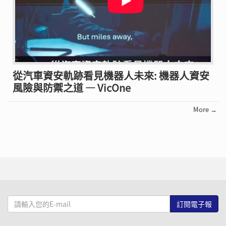
從汽車資安軌跡看見機器人未來: 機器人資安
風險與防禦之道 — VicOne
More →
請
輸
入