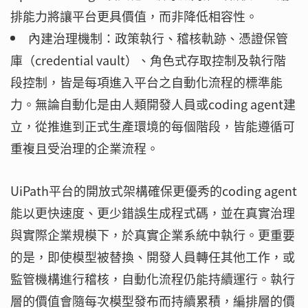
排能力將讓平台更具價值，而非降低相容性。
內建治理機制：政策執行、稽核軌跡、憑證保管
庫（credential vault）、角色式存取控制及執行階
段控制，皆是每項進入平台之自動化流程的標準能
力。無論自動化是由人類開發人員或coding agent建
立，從推進到正式生產環境的每個階段，皆能遵循可
重複且受治理的企業流程。
UiPath平台的開放式架構確保更優秀的coding agent
能以更快速度、更少錯誤生成程式碼，並在真實治理
與實際企業規模下，於真實企業系統中執行。更重要
的是，即使模型被替換、開發人員轉任其他工作，或
監管機構進行稽核，自動化流程仍能持續運行。執行
層的價值會隨每次模型發布而持續累積，編排層的價