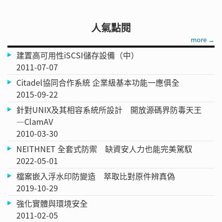
人氣點閱
more →
建置高可用性iSCSI儲存設備（中）
2011-07-07
Citadel協同合作系統 企業級基本功能一應俱全
2015-09-22
針對UNIX及其相容系統所設計 開放源碼界防毒天王
—ClamAV
2010-03-30
NEITHNET 全套式防禦 缺資安人力也能完美駕馭
2022-05-01
檔案嵌入浮水印防變造 萃取比對原件辨真偽
2019-10-29
強化實體與環境安全
2011-02-05