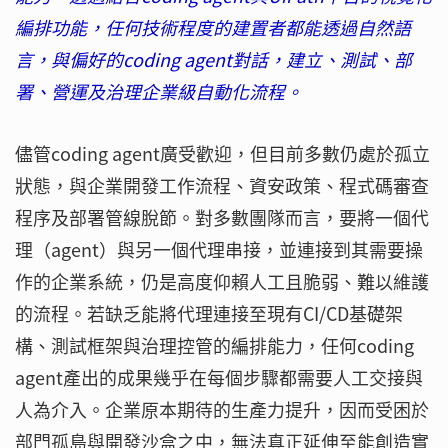
編排功能，任何技術程度的建置者都能透過自然語
言，與偏好的coding agent對話，建立、測試、部
署、營運及治理企業級自動化流程。
儘管coding agent廣受歡迎，但目前多數仍處於孤立
狀態，與企業開發工作流程、資安政策、程式碼審查
程序及部署管線脫節。對多數團隊而言，要將一個代
理（agent）與另一個代理串接，並連接到其需要操
作的企業系統，仍是高度仰賴人工且脆弱、難以維護
的流程。若缺乏能將代理連接至現有CI/CD基礎架
構、測試框架與治理控管的編排能力，任何coding
agent產出的成果幾乎在每個步驟都需要人工交接與
人為介入。企業原本期待的生產力提升，因而受困於
部門孤島與開發沙盒之中，無法真正延伸至能創造實