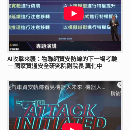
AI攻擊來襲：物聯網資安防線的下一場考驗
— 國家資通安全研究院副院長 龔化中