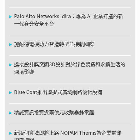
Palo Alto Networks Idira：專為 AI 企業打造的新
一代身分安全平台
施耐德電機助力智造轉型並接軌國際
達梭設計獎突顯3D設計對於綠色製造和永續生活的
深遠影響
Blue Coat推出虛擬式廣域網路優化設備
精誠資訊投資近兩億元收購泰鋒電腦
新版個資法即將上路 NOPAM Themis為企業電郵
資安把關