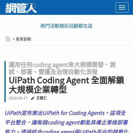
Togg
navi
熱門活動精彩回顧都在這
> 產業脈動
運用任何coding agent來大規模開發、測
試、部署、營運及治理自動化流程
UiPath Coding Agent 全面解鎖
大規模企業轉型
2026-06-17
王智仁
UiPath宣布推出UiPath for Coding Agents。這項全
平台整合，讓每個coding agent都能具備企業級部署
能力。透過結合coding agent與UiPath平台的視覺化