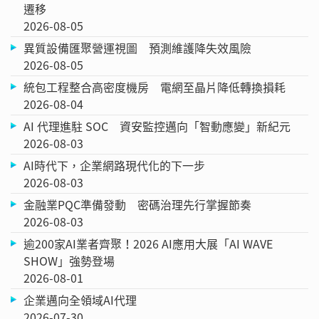
遷移
2026-08-05
異質設備匯聚營運視圖 預測維護降失效風險
2026-08-05
統包工程整合高密度機房 電網至晶片降低轉換損耗
2026-08-04
AI 代理進駐 SOC 資安監控邁向「智動應變」新紀元
2026-08-03
AI時代下，企業網路現代化的下一步
2026-08-03
金融業PQC準備發動 密碼治理先行掌握節奏
2026-08-03
逾200家AI業者齊聚！2026 AI應用大展「AI WAVE
SHOW」強勢登場
2026-08-01
企業邁向全領域AI代理
2026-07-30