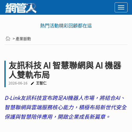
Togg
navi
熱門活動精彩回顧都在這
> 產業脈動
友訊科技 AI 智慧聯網與 AI 機器
人雙軌布局
2026-06-16
王智仁
D-Link友訊科技宣布跨足AI機器人市場，將結合AI、
智慧聯網與雲端服務核心能力，積極布局新世代安全
保護與智慧陪伴應用，開啟企業成長新篇章。