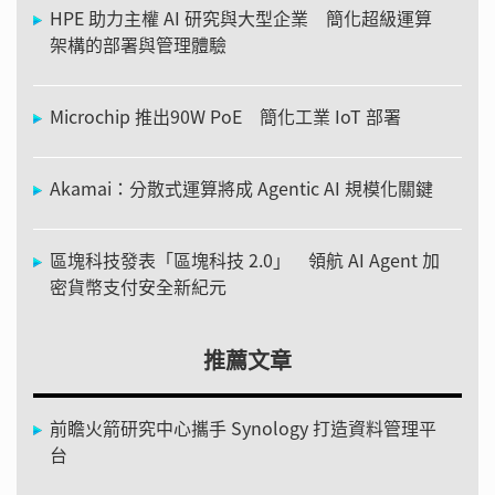
HPE 助力主權 AI 研究與大型企業 簡化超級運算
架構的部署與管理體驗
Microchip 推出90W PoE 簡化工業 IoT 部署
Akamai：分散式運算將成 Agentic AI 規模化關鍵
區塊科技發表「區塊科技 2.0」 領航 AI Agent 加
密貨幣支付安全新紀元
推薦文章
前瞻火箭研究中心攜手 Synology 打造資料管理平
台