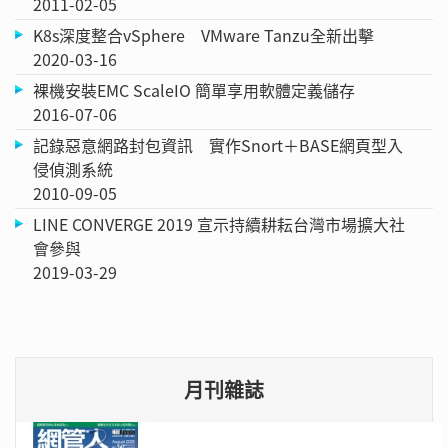
2011-02-05
K8s深度整合vSphere VMware Tanzu全新出擊
2020-03-16
裸機安裝EMC ScaleIO 簡單享用軟體定義儲存
2016-07-06
記錄惡意網路封包資訊 實作Snort＋BASE網頁型入
侵偵測系統
2010-09-05
LINE CONVERGE 2019 宣示持續耕耘台灣市場擴大社
會參與
2019-03-29
月刊雜誌