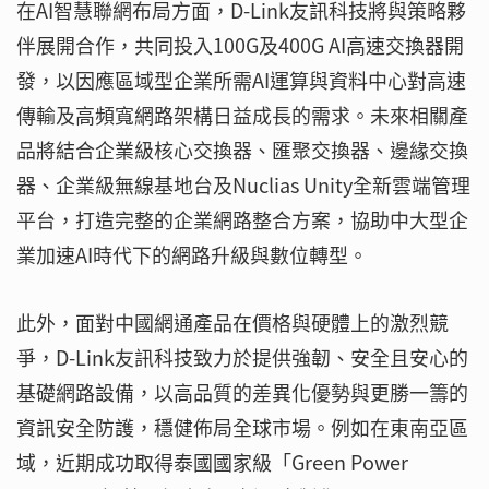
在AI智慧聯網布局方面，D-Link友訊科技將與策略夥
伴展開合作，共同投入100G及400G AI高速交換器開
發，以因應區域型企業所需AI運算與資料中心對高速
傳輸及高頻寬網路架構日益成長的需求。未來相關產
品將結合企業級核心交換器、匯聚交換器、邊緣交換
器、企業級無線基地台及Nuclias Unity全新雲端管理
平台，打造完整的企業網路整合方案，協助中大型企
業加速AI時代下的網路升級與數位轉型。
此外，面對中國網通產品在價格與硬體上的激烈競
爭，D-Link友訊科技致力於提供強韌、安全且安心的
基礎網路設備，以高品質的差異化優勢與更勝一籌的
資訊安全防護，穩健佈局全球市場。例如在東南亞區
域，近期成功取得泰國國家級「Green Power