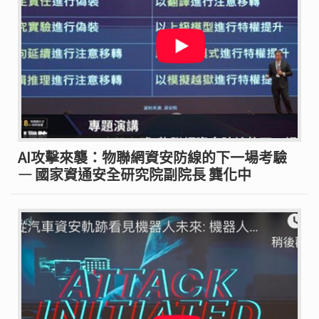
AI攻擊來襲：物聯網資安防線的下一場考驗
— 國家資通安全研究院副院長 龔化中