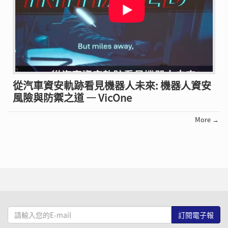
從汽車資安軌跡看見機器人未來: 機器人資安
風險與防禦之道 — VicOne
More →
請
輸