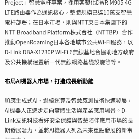
Project」智慧電杆專案，採用客製化DWR-M905 4G
LTE路由器作為通訊核心，整體規模已達10萬支智慧
電杆部署；在日本市場，則與NTT東日本集團下的
NTT Broadband Platform株式會社（NTTBP）合作
推動OpenRoaming日本各地城市公共Wi-Fi服務，以
D-Link DBA-X1230P Wi-Fi 6無線基地台協助地方政府
及公共機構建置新一代無線網路基礎設施等等。
布局AI機器人市場，打造成長新動能
順應生成式AI、邊緣運算及智慧感測技術快速發展，
AI機器人正逐步走向實體生活與產業應用場景。D-
Link友訊科技看好安全保護與智慧陪伴應用市場的長
期發展潛力，並將AI機器人列為未來重點發展的新事