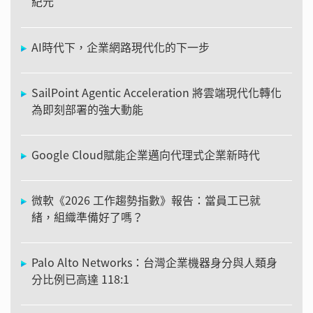
紀元
AI時代下，企業網路現代化的下一步
SailPoint Agentic Acceleration 將雲端現代化轉化
為即刻部署的強大動能
Google Cloud賦能企業邁向代理式企業新時代
微軟《2026 工作趨勢指數》報告：當員工已就
緒，組織準備好了嗎？
Palo Alto Networks：台灣企業機器身分與人類身
分比例已高達 118:1