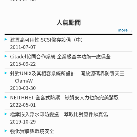
人氣點閱
more →
建置高可用性iSCSI儲存設備（中）
2011-07-07
Citadel協同合作系統 企業級基本功能一應俱全
2015-09-22
針對UNIX及其相容系統所設計 開放源碼界防毒天王
—ClamAV
2010-03-30
NEITHNET 全套式防禦 缺資安人力也能完美駕馭
2022-05-01
檔案嵌入浮水印防變造 萃取比對原件辨真偽
2019-10-29
強化實體與環境安全