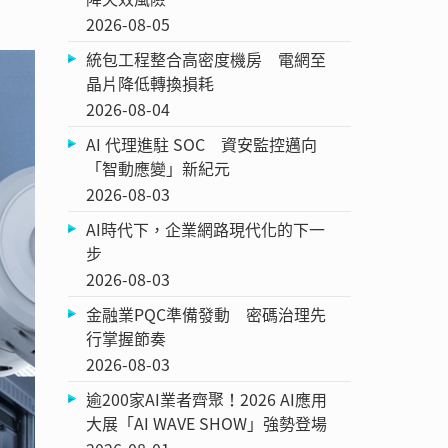
2026-08-05
統包工程整合高密度機房 電網至
晶片降低轉換損耗
2026-08-04
AI 代理進駐 SOC 資安監控邁向
「智動應變」新紀元
2026-08-03
AI時代下，企業網路現代化的下一
步
2026-08-03
金融業PQC準備發動 密碼治理先
行掌握節奏
2026-08-03
逾200家AI業者齊聚！2026 AI應用
大展「AI WAVE SHOW」強勢登場