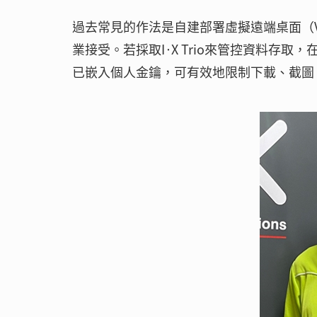
過去常見的作法是自建部署虛擬遠端桌面（
業接受。若採取I·X Trio來管控資料存取
已嵌入個人金鑰，可有效地限制下載、截圖