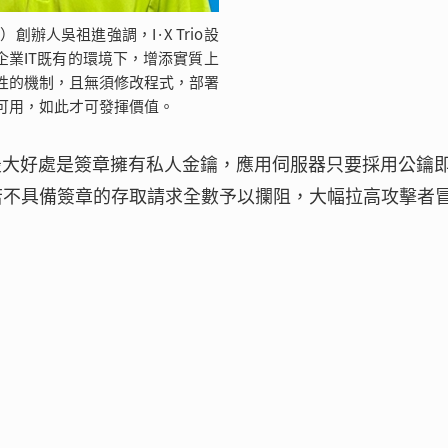
）創辦人吳祖進強調，I·X Trio設
企業IT既有的環境下，增添實質上
性的機制，且無須修改程式，部署
可用，如此才可發揮價值。
，最大好處是簽章擁有私人金鑰，應用伺服器只要採用公鑰
行，若不具備簽章的存取請求全數予以攔阻，大幅拉高攻擊者