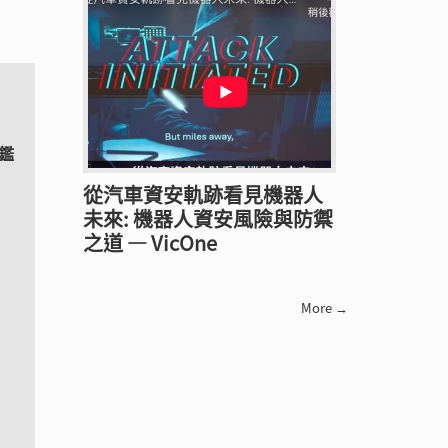
鑑
從汽車資安軌跡看見機器人
未來: 機器人資安風險與防禦
之道 — VicOne
More →