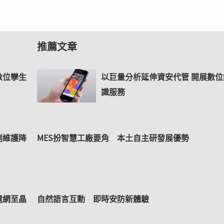
推薦文章
數位孿生
以巨量分析延伸資安代管 開展數位
識服務
測維護降
MES扮智慧工廠要角 本土自主研發展優勢
電網至晶
自然語言互動 即時安防新體驗