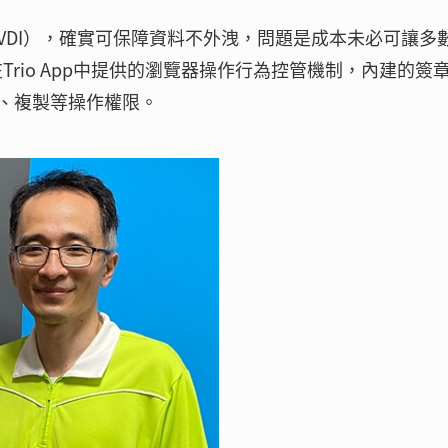
VDI），確實可保障資料不外洩，問題是成本未必可讓多
，在Trio App中提供的瀏覽器操作行為控管機制，內建的簽
、複製等操作權限。