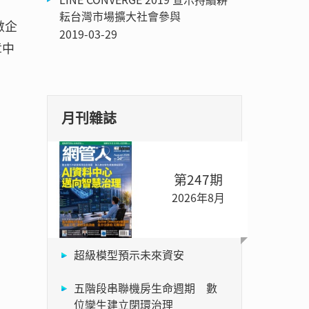
耘台灣市場擴大社會參與
數企
2019-03-29
章中
月刊雜誌
第247期
2026年8月
超級模型預示未來資安
五階段串聯機房生命週期 數
位孿生建立閉環治理