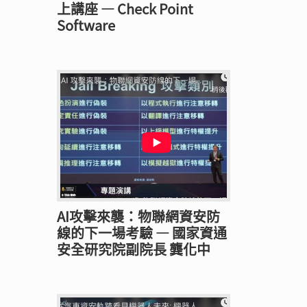
上講座 — Check Point
Software
AI攻擊來襲：物聯網資安防
線的下一場考驗 — 國家資通
安全研究院副院長 龔化中