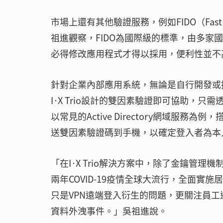
市場上還有其他驗證服務，例如FIDO（Fast I
祖進觀察，FIDO為國際級的標準，由多家國
必得修改應用程式才得以採用，便利性並不
針對企業內部應用系統，無論是自行開發或
I·X Trio設計的雙因素驗證即可協助，只需
以常見的Active Directory網域服務為
送雙因素驗證碼到手機，以確定登入者為本
「在I·X Trio解決方案中，除了金鑰管
兩年COVID-19疫情全球大流行，全面
只是VPN遠端登入衍生的問題，更關注員
資料外洩事件。」吳祖進說。