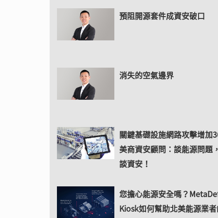
預阻開源套件成資安破口
消失的空氣邊界
關鍵基礎設施網路攻擊增加
美商資安顧問：談能源問題
談資安！
您擔心能源安全嗎？MetaDefe
Kiosk如何幫助北美能源業者