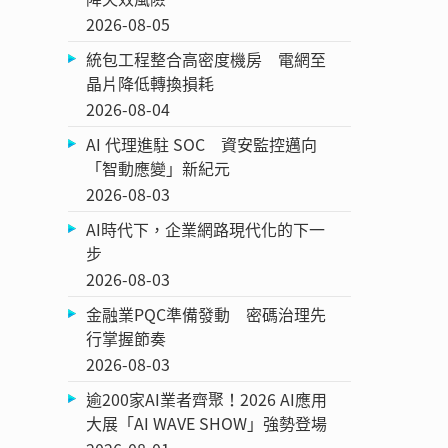
2026-08-05
統包工程整合高密度機房 電網至
晶片降低轉換損耗
2026-08-04
AI 代理進駐 SOC 資安監控邁向
「智動應變」新紀元
2026-08-03
AI時代下，企業網路現代化的下一
步
2026-08-03
金融業PQC準備發動 密碼治理先
行掌握節奏
2026-08-03
逾200家AI業者齊聚！2026 AI應用
大展「AI WAVE SHOW」強勢登場