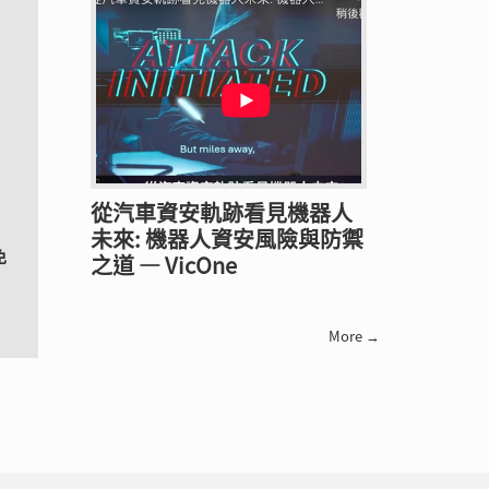
從汽車資安軌跡看見機器人
未來: 機器人資安風險與防禦
免
之道 — VicOne
More →