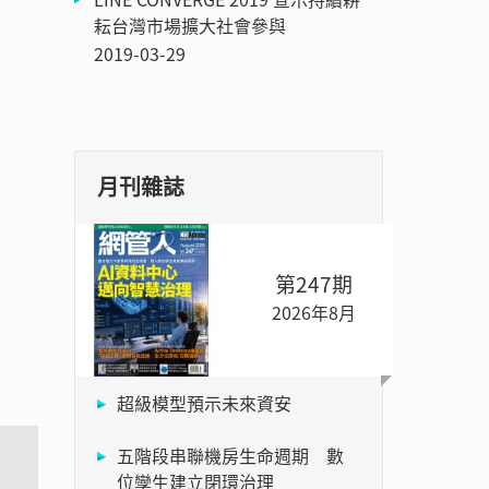
耘台灣市場擴大社會參與
2019-03-29
月刊雜誌
第247期
2026年8月
超級模型預示未來資安
五階段串聯機房生命週期 數
位孿生建立閉環治理