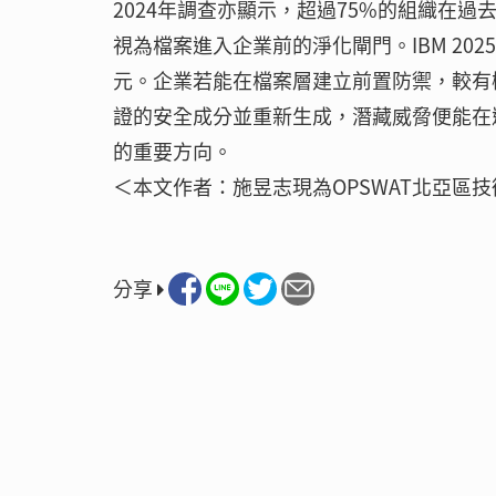
2024年調查亦顯示，超過75%的組織在
視為檔案進入企業前的淨化閘門。IBM 20
元。企業若能在檔案層建立前置防禦，較有
證的安全成分並重新生成，潛藏威脅便能在
的重要方向。
＜本文作者：施昱志現為OPSWAT北亞區
分享