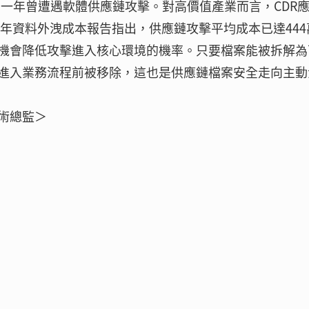
過去一年曾遭遇軟體供應鏈攻擊。對高價值產業而言，CDR
25年資料外洩成本報告指出，供應鏈攻擊平均成本已達444
機會降低攻擊進入核心環境的機率。只要檔案能被拆解為
進入業務流程前被移除，這也是供應鏈檔案安全走向主動
技術總監＞