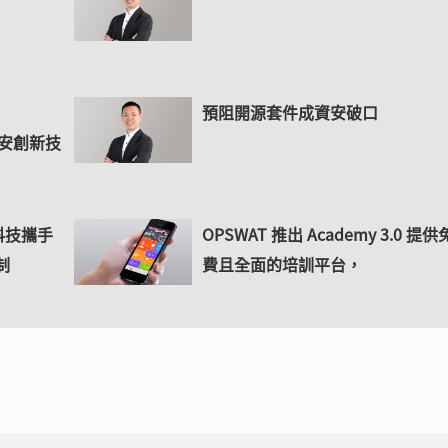
預阻開源套件成資安破口
 獲資安創新技
科技攜手
OPSWAT 推出 Academy 3.0 提供
制
費且全面的培訓平台，