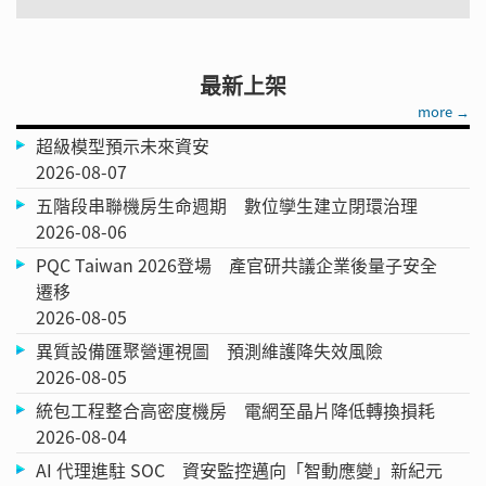
最新上架
more →
超級模型預示未來資安
2026-08-07
五階段串聯機房生命週期 數位孿生建立閉環治理
2026-08-06
PQC Taiwan 2026登場 產官研共議企業後量子安全
遷移
2026-08-05
異質設備匯聚營運視圖 預測維護降失效風險
2026-08-05
統包工程整合高密度機房 電網至晶片降低轉換損耗
2026-08-04
AI 代理進駐 SOC 資安監控邁向「智動應變」新紀元