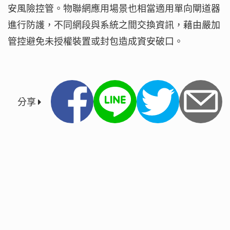
安風險控管。物聯網應用場景也相當適用單向閘道器
進行防護，不同網段與系統之間交換資訊，藉由嚴加
管控避免未授權裝置或封包造成資安破口。
分享