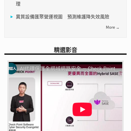
理
異質設備匯聚營運視圖 預測維護降失效風險
More →
精選影音