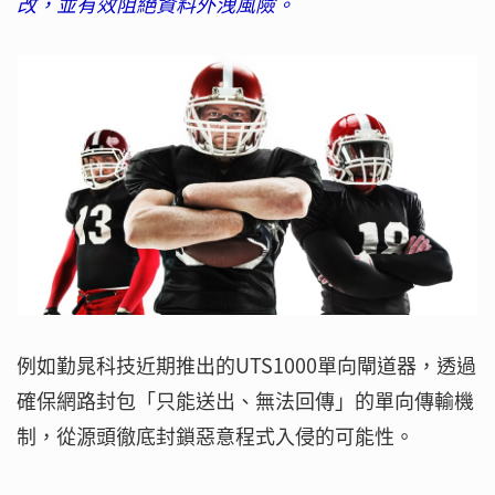
改，並有效阻絕資料外洩風險。
例如勤晁科技近期推出的UTS1000單向閘道器，透過
確保網路封包「只能送出、無法回傳」的單向傳輸機
制，從源頭徹底封鎖惡意程式入侵的可能性。