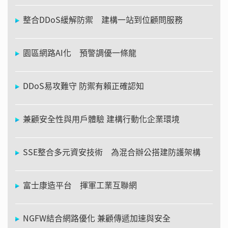
整合DDoS緩解防禦 建構一站到位顧問服務
園區網路AI化 預警調優一條龍
DDoS易攻難守 防禦有賴正確認知
兼顧安全性與用戶體驗 建構行動化企業環境
SSE整合多元資安技術 為混合辦公搭建防護架構
富士康造平台 揮軍工業互聯網
NGFW結合網路優化 兼顧傳遞加速與安全