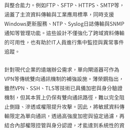
與整合能力。例如FTP、SFTP、HTTPS、SMTP等，
涵蓋了主流資料傳輸與工業應用標準，同時支援
Windows更新服務、NTP、Syslog日誌傳輸與SNMP
通知等管理功能。這些設計不僅強化了跨域資料傳輸
的可用性，也有助於IT人員進行集中監控與異常事件
追蹤。
針對現代企業的遠端辦公需求，單向閘道器可作為
VPN等傳統雙向通訊機制的補強設施。薄榮鋼指出，
雖然VPN、SSH、TLS等技術已具備加密與身分驗證
機制，但其本質上仍保有雙向通訊路徑，難以完全阻
止側錄、滲透或權限提升攻擊。因此，將敏感資料傳
輸限定為單向通訊，透過高強度加密與協定過濾，再
結合內部權限控管與身分認證，才能達到系統性的資