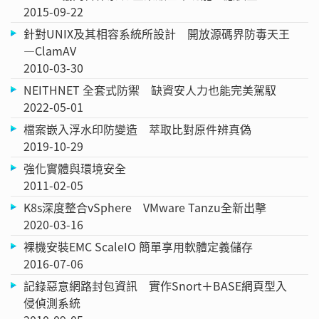
2015-09-22
針對UNIX及其相容系統所設計 開放源碼界防毒天王
—ClamAV
2010-03-30
NEITHNET 全套式防禦 缺資安人力也能完美駕馭
2022-05-01
檔案嵌入浮水印防變造 萃取比對原件辨真偽
2019-10-29
強化實體與環境安全
2011-02-05
K8s深度整合vSphere VMware Tanzu全新出擊
2020-03-16
裸機安裝EMC ScaleIO 簡單享用軟體定義儲存
2016-07-06
記錄惡意網路封包資訊 實作Snort＋BASE網頁型入
侵偵測系統