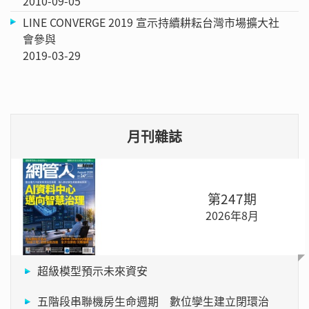
2010-09-05
LINE CONVERGE 2019 宣示持續耕耘台灣市場擴大社
會參與
2019-03-29
月刊雜誌
第247期
2026年8月
超級模型預示未來資安
五階段串聯機房生命週期 數位孿生建立閉環治