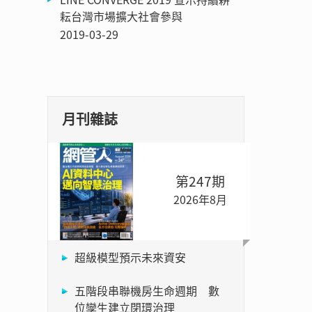
耘台灣市場擴大社會參與
2019-03-29
月刊雜誌
第247期
2026年8月
超級模型預示未來資安
五階段串聯機房生命週期 數
位孿生建立閉環治理