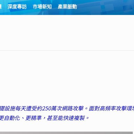
欄
深度專訪
市場新知
產業脈動
礎設施每天遭受約250萬次網路攻擊。面對高頻率攻擊環
也更自動化、更精準，甚至能快速複製。