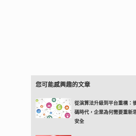
您可能感興趣的文章
從演算法升級到平台重構：
碼時代，企業為何需要重新
安全