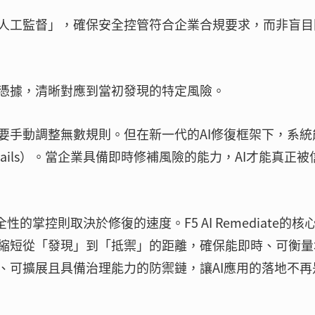
人工監督」，確保安全控管符合企業合規要求，而非盲目
憑據，清晰對應到當初發現的特定風險。
要手動調整無數規則。但在新一代的AI修復框架下，系統
rails）。當企業具備即時修補風險的能力，AI才能真正被
的掌控則取決於修復的速度。F5 AI Remediate的核
縮短從「發現」到「抵禦」的距離，確保能即時、可衡量
、可擴展且具備治理能力的防禦鏈，讓AI應用的落地不再