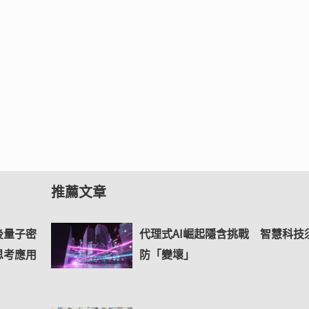
推薦文章
後量子密
代理式AI崛起隱含挑戰 智慧科技
思考應用
防「變壞」