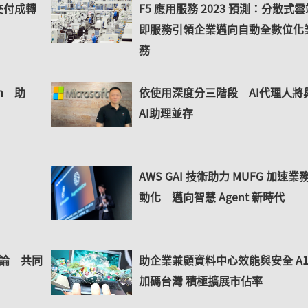
交付成轉
F5 應用服務 2023 預測：分散式雲
即服務引領企業邁向自動全數位化
務
orm 助
依使用深度分三階段 AI代理人將
AI助理並存
AWS GAI 技術助力 MUFG 加速業
動化 邁向智慧 Agent 新時代
 推論 共同
助企業兼顧資料中心效能與安全 A1
加碼台灣 積極擴展市佔率