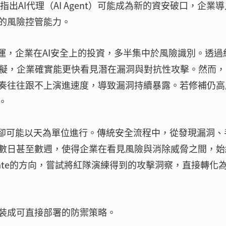
出AI代理（AI Agent）可能成為新的資安破口，企業導
的風險控管能力。
運，企業在AI安全上的投資，多半集中於風險識別。透過
攻擊模擬，企業確實能更快看見潛在漏洞與對抗性攻擊。然而，
奏往往跟不上演進速度，導致漏洞持續暴露。若修補仍高
。
令卻可能以天為單位進行。傳統安全流程中，從發現漏洞、
數日甚至數週，使得企業在看見風險與消除威脅之間，始
diate的方向，嘗試將紅隊演練得到的攻擊洞察，直接轉化
裝成可直接部署的防禦策略。