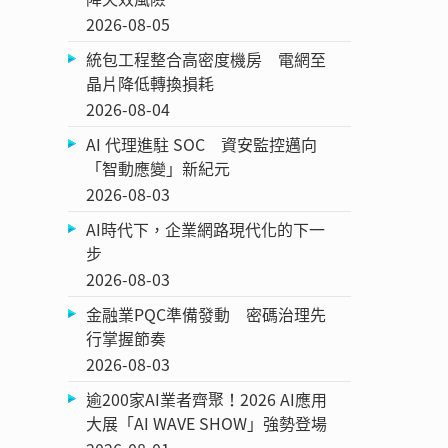
2026-08-05
統包工程整合高密度機房 電網至
晶片降低轉換損耗
2026-08-04
AI 代理進駐 SOC 資安監控邁向
「智動應變」新紀元
2026-08-03
AI時代下，企業網路現代化的下一
步
2026-08-03
金融業PQC準備發動 密碼治理先
行掌握節奏
2026-08-03
逾200家AI業者齊聚！2026 AI應用
大展「AI WAVE SHOW」強勢登場