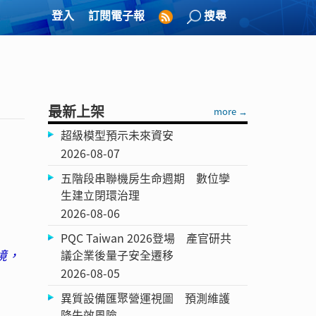
登入
訂閱電子報
搜尋
最新上架
more →
超級模型預示未來資安
2026-08-07
五階段串聯機房生命週期 數位孿
生建立閉環治理
2026-08-06
PQC Taiwan 2026登場 產官研共
境，
議企業後量子安全遷移
2026-08-05
異質設備匯聚營運視圖 預測維護
降失效風險