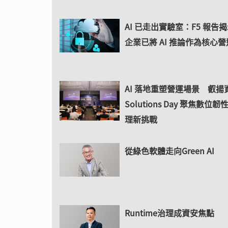
AI 已走出實驗室：F5 報告揭
企業已將 AI 推論作為核心
AI 落地重塑營運場景 叡揚
Solutions Day 聚焦數位韌性
理新挑戰
從綠色軟體走向Green AI
Runtime治理成資安焦點