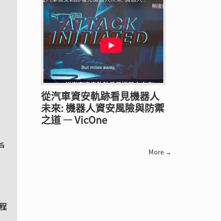
從汽車資安軌跡看見機器人
未來: 機器人資安風險與防禦
之道 — VicOne
戶
More →
用程