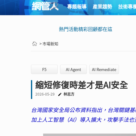
專題報導
產業趨勢
技術專
熱門活動精彩回顧都在這
> 市場新知
F5
AI Agent
AI Remediate
縮短修復時差才是AI安全
2026-05-29
林志方
台灣國家安全局公布資料指出，台灣關鍵基
加上人工智慧（AI）導入擴大，攻擊手法