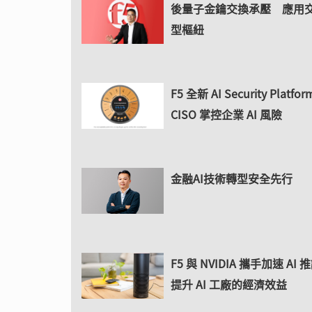
後量子金鑰交換承壓 應用
型樞紐
F5 全新 AI Security Platf
CISO 掌控企業 AI 風險
金融AI技術轉型安全先行
F5 與 NVIDIA 攜手加速 AI
提升 AI 工廠的經濟效益