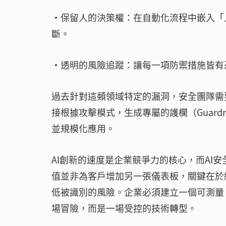
・保留人的決策權：在自動化流程中嵌入「
斷。
・透明的風險追蹤：讓每一項防禦措施皆有
過去針對這類領域特定的漏洞，安全團隊需
接根據攻擊模式，生成專屬的護欄（Guard
並規模化應用。
AI創新的速度是企業競爭力的核心，而AI安全性
值並非為客戶增加另一張儀表板，關鍵在於
低被識別的風險。企業必須建立一個可測量
場冒險，而是一場受控的技術轉型。