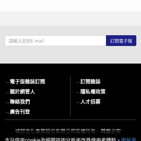
請
輸
入
您
的
E-
→
電子版雜誌訂閱
→
訂閱雜誌
mail
→
關於網管人
→
隱私權政策
→
聯絡我們
→
人才招募
→
廣告刊登
城邦文化事業股份有限公司版權所有、轉載必究．
Copyright © 2026 Cite Publishing Ltd.
本站使用cookie及相關技術分析來改善使用者體驗。
瞭解更