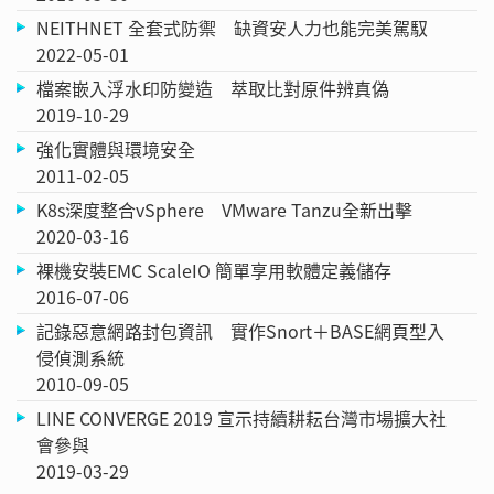
NEITHNET 全套式防禦 缺資安人力也能完美駕馭
2022-05-01
檔案嵌入浮水印防變造 萃取比對原件辨真偽
2019-10-29
強化實體與環境安全
2011-02-05
K8s深度整合vSphere VMware Tanzu全新出擊
2020-03-16
裸機安裝EMC ScaleIO 簡單享用軟體定義儲存
2016-07-06
記錄惡意網路封包資訊 實作Snort＋BASE網頁型入
侵偵測系統
2010-09-05
LINE CONVERGE 2019 宣示持續耕耘台灣市場擴大社
會參與
2019-03-29