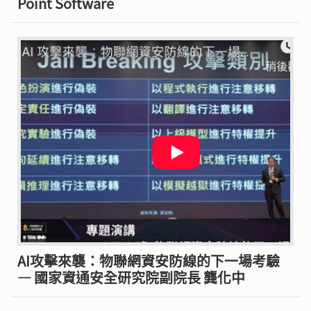
Point Software
AI攻擊來襲：物聯網資安防線的下一場考驗
— 國家資通安全研究院副院長 龔化中