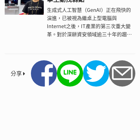
生成式人工智慧（GenAI）正在飛快的
演進，已被視為繼桌上型電腦與
Internet之後，IT產業的第三次重大變
革。對於深耕資安領域逾三十年的趨勢
科技而言，人工智慧不僅是技術革新的
引擎，更是資安策略徹底重構的關鍵推
手。
分享