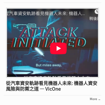
從汽車資安軌跡看見機器人未來: 機器人資安
風險與防禦之道 — VicOne
More →