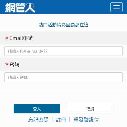
Togg
navi
熱門活動精彩回顧都在這
＊
Email帳號
＊
密碼
忘記密碼
｜
註冊
｜
重發驗證信