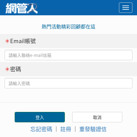
Togg
navi
熱門活動精彩回顧都在這
＊
Email帳號
＊
密碼
忘記密碼
｜
註冊
｜
重發驗證信