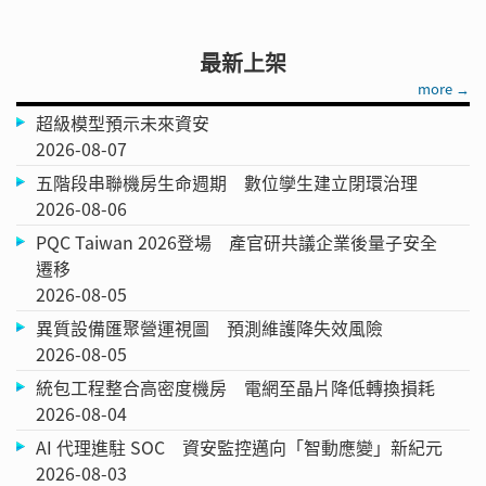
最新上架
more →
超級模型預示未來資安
2026-08-07
五階段串聯機房生命週期 數位孿生建立閉環治理
2026-08-06
PQC Taiwan 2026登場 產官研共議企業後量子安全
遷移
2026-08-05
異質設備匯聚營運視圖 預測維護降失效風險
2026-08-05
統包工程整合高密度機房 電網至晶片降低轉換損耗
2026-08-04
AI 代理進駐 SOC 資安監控邁向「智動應變」新紀元
2026-08-03