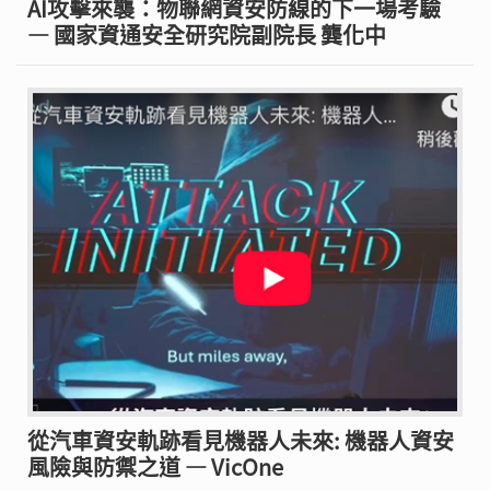
AI攻擊來襲：物聯網資安防線的下一場考驗
— 國家資通安全研究院副院長 龔化中
從汽車資安軌跡看見機器人未來: 機器人資安
風險與防禦之道 — VicOne