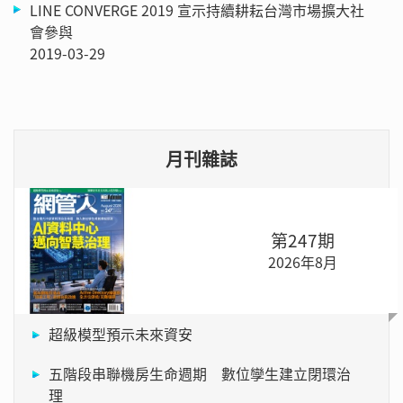
LINE CONVERGE 2019 宣示持續耕耘台灣市場擴大社
會參與
2019-03-29
月刊雜誌
第247期
2026年8月
超級模型預示未來資安
五階段串聯機房生命週期 數位孿生建立閉環治
理