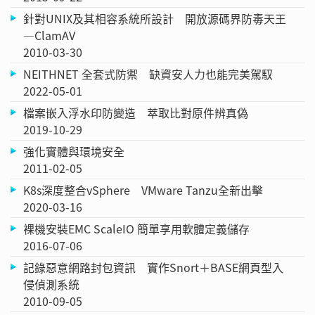
針對UNIX及其相容系統所設計 開放源碼界防毒天王
—ClamAV
2010-03-30
NEITHNET 全套式防禦 缺資安人力也能完美駕馭
2022-05-01
檔案嵌入浮水印防變造 萃取比對原件辨真偽
2019-10-29
強化實體與環境安全
2011-02-05
K8s深度整合vSphere VMware Tanzu全新出擊
2020-03-16
裸機安裝EMC ScaleIO 簡單享用軟體定義儲存
2016-07-06
記錄惡意網路封包資訊 實作Snort＋BASE網頁型入
侵偵測系統
2010-09-05