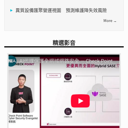
異質設備匯聚營運視圖 預測維護降失效風險
More →
精選影音