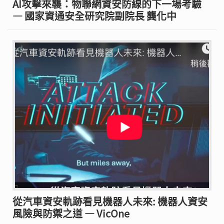
AI攻擊來襲：物聯網資安防線的下一場考驗
— 國家資通安全研究院副院長 龔化中
從汽車資安軌跡看見機器人未來: 機器人資安
風險與防禦之道 — VicOne