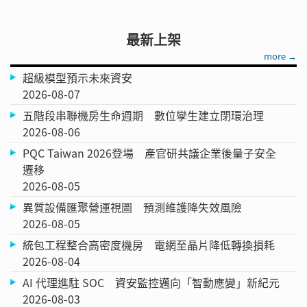
最新上架
more →
超級模型預示未來資安
2026-08-07
五階段串聯機房生命週期 數位孿生建立閉環治理
2026-08-06
PQC Taiwan 2026登場 產官研共議企業後量子安全
遷移
2026-08-05
異質設備匯聚營運視圖 預測維護降失效風險
2026-08-05
統包工程整合高密度機房 電網至晶片降低轉換損耗
2026-08-04
AI 代理進駐 SOC 資安監控邁向「智動應變」新紀元
2026-08-03