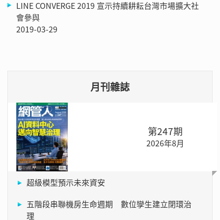
LINE CONVERGE 2019 宣示持續耕耘台灣市場擴大社
會參與
2019-03-29
月刊雜誌
第247期
2026年8月
超級模型預示未來資安
五階段串聯機房生命週期 數位孿生建立閉環治
理