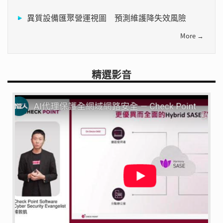
異質設備匯聚營運視圖 預測維護降失效風險
More →
精選影音