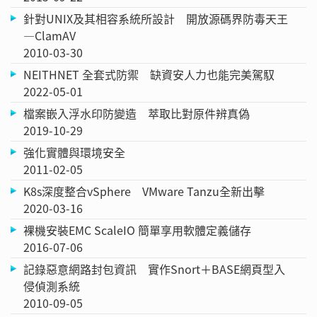
針對UNIX及其相容系統所設計 開放源碼界防毒天王
—ClamAV
2010-03-30
NEITHNET 全套式防禦 缺資安人力也能完美駕馭
2022-05-01
檔案嵌入浮水印防變造 萃取比對原件辨真偽
2019-10-29
強化實體與環境安全
2011-02-05
K8s深度整合vSphere VMware Tanzu全新出擊
2020-03-16
裸機安裝EMC ScaleIO 簡單享用軟體定義儲存
2016-07-06
記錄惡意網路封包資訊 實作Snort＋BASE網頁型入
侵偵測系統
2010-09-05