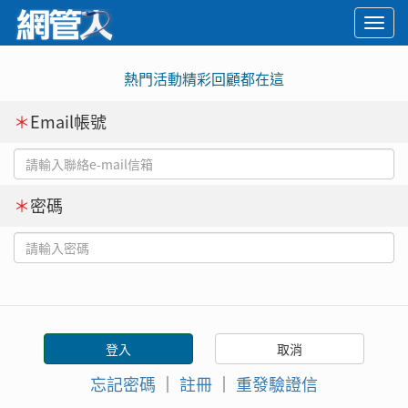
Togg
navi
熱門活動精彩回顧都在這
＊
Email帳號
＊
密碼
忘記密碼
｜
註冊
｜
重發驗證信