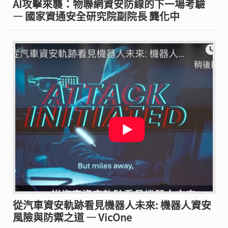
AI攻擊來襲：物聯網資安防線的下一場考驗
— 國家資通安全研究院副院長 龔化中
從汽車資安軌跡看見機器人未來: 機器人資安
風險與防禦之道 — VicOne