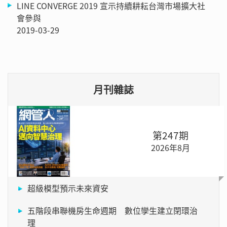
LINE CONVERGE 2019 宣示持續耕耘台灣市場擴大社
會參與
2019-03-29
月刊雜誌
第247期
2026年8月
超級模型預示未來資安
五階段串聯機房生命週期 數位孿生建立閉環治
理