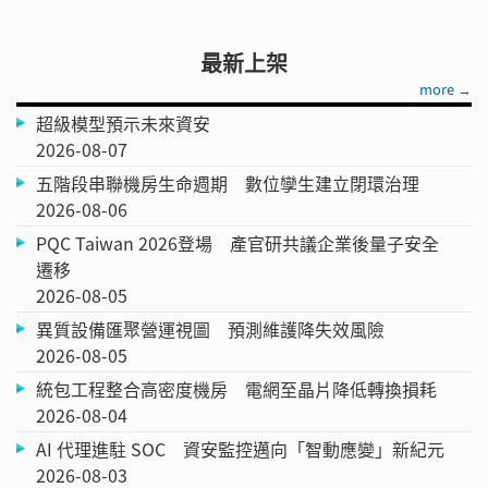
最新上架
more →
超級模型預示未來資安
2026-08-07
五階段串聯機房生命週期 數位孿生建立閉環治理
2026-08-06
PQC Taiwan 2026登場 產官研共議企業後量子安全
遷移
2026-08-05
異質設備匯聚營運視圖 預測維護降失效風險
2026-08-05
統包工程整合高密度機房 電網至晶片降低轉換損耗
2026-08-04
AI 代理進駐 SOC 資安監控邁向「智動應變」新紀元
2026-08-03