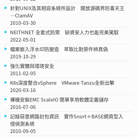
針對UNIX及其相容系統所設計 開放源碼界防毒天王
—ClamAV
2010-03-30
NEITHNET 全套式防禦 缺資安人力也能完美駕馭
2022-05-01
檔案嵌入浮水印防變造 萃取比對原件辨真偽
2019-10-29
強化實體與環境安全
2011-02-05
K8s深度整合vSphere VMware Tanzu全新出擊
2020-03-16
裸機安裝EMC ScaleIO 簡單享用軟體定義儲存
2016-07-06
記錄惡意網路封包資訊 實作Snort＋BASE網頁型入
侵偵測系統
2010-09-05