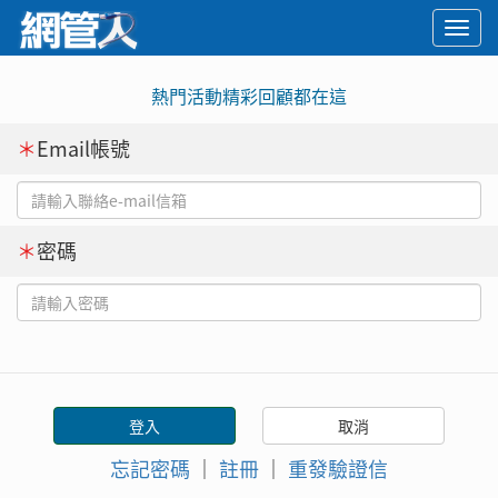
Togg
navi
熱門活動精彩回顧都在這
＊
Email帳號
＊
密碼
忘記密碼
｜
註冊
｜
重發驗證信