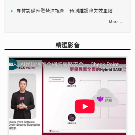
異質設備匯聚營運視圖 預測維護降失效風險
More →
精選影音