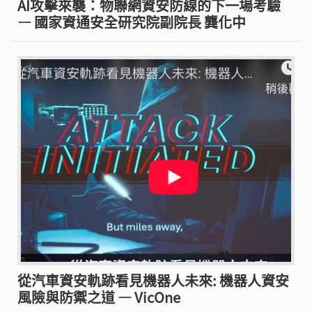
AI攻擊來襲：物聯網資安防線的下一場考驗
— 國家資通安全研究院副院長 龔化中
從汽車資安軌跡看見機器人未來: 機器人資安
風險與防禦之道 — VicOne