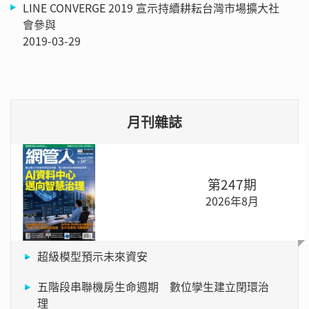
LINE CONVERGE 2019 宣示持續耕耘台灣市場擴大社
會參與
2019-03-29
月刊雜誌
第247期
2026年8月
超級模型預示未來資安
五階段串聯機房生命週期 數位孿生建立閉環治
理