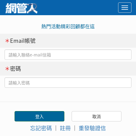
Togg
navi
熱門活動精彩回顧都在這
＊
Email帳號
＊
密碼
忘記密碼
｜
註冊
｜
重發驗證信