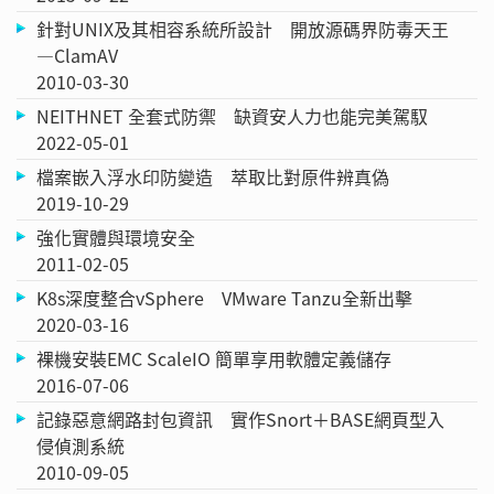
針對UNIX及其相容系統所設計 開放源碼界防毒天王
—ClamAV
2010-03-30
NEITHNET 全套式防禦 缺資安人力也能完美駕馭
2022-05-01
檔案嵌入浮水印防變造 萃取比對原件辨真偽
2019-10-29
強化實體與環境安全
2011-02-05
K8s深度整合vSphere VMware Tanzu全新出擊
2020-03-16
裸機安裝EMC ScaleIO 簡單享用軟體定義儲存
2016-07-06
記錄惡意網路封包資訊 實作Snort＋BASE網頁型入
侵偵測系統
2010-09-05