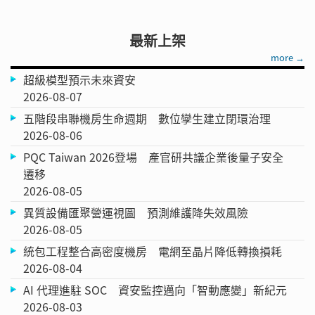
最新上架
more →
超級模型預示未來資安
2026-08-07
五階段串聯機房生命週期 數位孿生建立閉環治理
2026-08-06
PQC Taiwan 2026登場 產官研共議企業後量子安全
遷移
2026-08-05
異質設備匯聚營運視圖 預測維護降失效風險
2026-08-05
統包工程整合高密度機房 電網至晶片降低轉換損耗
2026-08-04
AI 代理進駐 SOC 資安監控邁向「智動應變」新紀元
2026-08-03