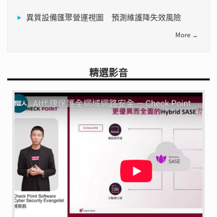
異質設備匯聚營運視圖 預測維護降失效風險
More →
精選影音