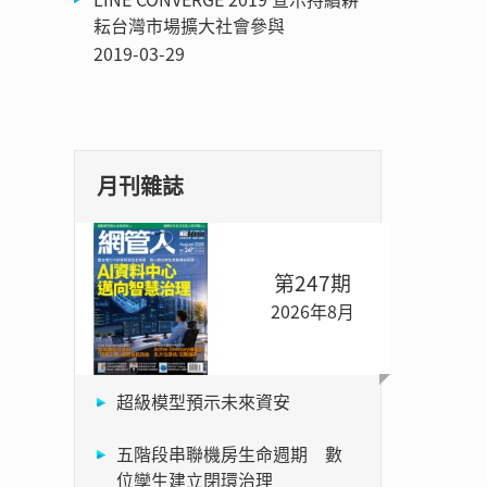
耘台灣市場擴大社會參與
2019-03-29
月刊雜誌
第247期
2026年8月
超級模型預示未來資安
五階段串聯機房生命週期 數
位孿生建立閉環治理