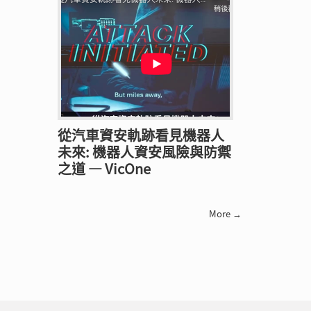
從汽車資安軌跡看見機器人
未來: 機器人資安風險與防禦
之道 — VicOne
More →