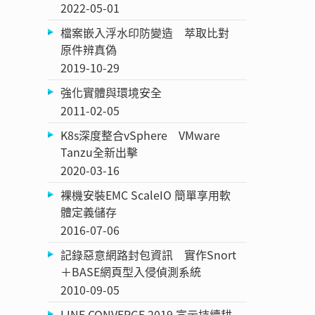
2022-05-01
檔案嵌入浮水印防變造 萃取比對
原件辨真偽
2019-10-29
強化實體與環境安全
2011-02-05
K8s深度整合vSphere VMware
Tanzu全新出擊
2020-03-16
裸機安裝EMC ScaleIO 簡單享用軟
體定義儲存
2016-07-06
記錄惡意網路封包資訊 實作Snort
＋BASE網頁型入侵偵測系統
2010-09-05
LINE CONVERGE 2019 宣示持續耕