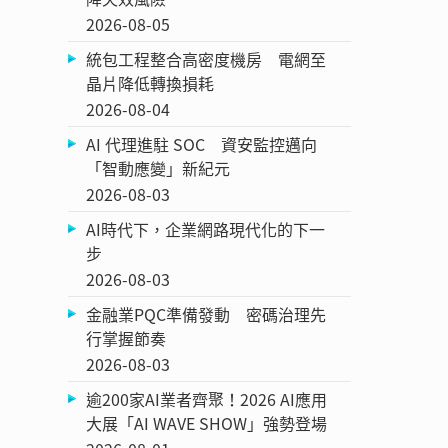
2026-08-05
統包工程整合高密度機房 電網至
晶片降低轉換損耗
2026-08-04
AI 代理進駐 SOC 資安監控邁向
「智動應變」新紀元
2026-08-03
AI時代下，企業網路現代化的下一
步
2026-08-03
金融業PQC準備發動 密碼治理先
行掌握節奏
2026-08-03
逾200家AI業者齊聚！2026 AI應用
大展「AI WAVE SHOW」強勢登場