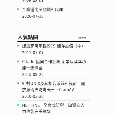
2026-08-01
企業邁向全領域AI代理
2026-07-30
人氣點閱
more →
建置高可用性iSCSI儲存設備（中）
2011-07-07
Citadel協同合作系統 企業級基本功
能一應俱全
2015-09-22
針對UNIX及其相容系統所設計 開
放源碼界防毒天王—ClamAV
2010-03-30
NEITHNET 全套式防禦 缺資安人
力也能完美駕馭