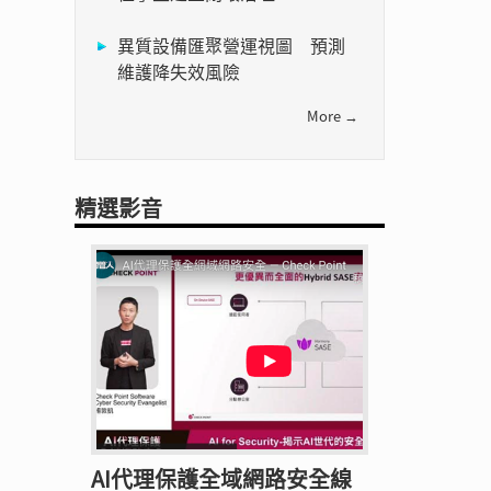
異質設備匯聚營運視圖 預測
維護降失效風險
More →
精選影音
AI代理保護全域網路安全線