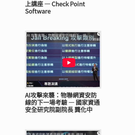
上講座 — Check Point
Software
AI攻擊來襲：物聯網資安防
線的下一場考驗 — 國家資通
安全研究院副院長 龔化中