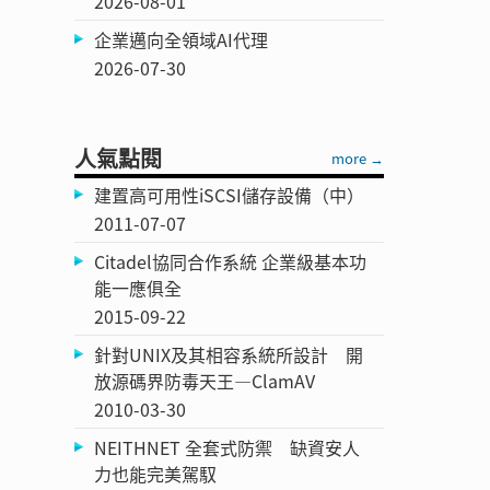
2026-08-01
企業邁向全領域AI代理
2026-07-30
人氣點閱
more →
建置高可用性iSCSI儲存設備（中）
2011-07-07
Citadel協同合作系統 企業級基本功
能一應俱全
2015-09-22
針對UNIX及其相容系統所設計 開
放源碼界防毒天王—ClamAV
2010-03-30
NEITHNET 全套式防禦 缺資安人
力也能完美駕馭