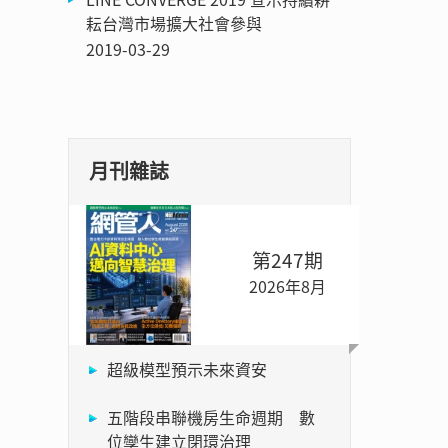
耘台灣市場擴大社會參與
2019-03-29
月刊雜誌
第247期
2026年8月
超級模型預示未來資安
五階段串聯機房生命週期 數
位孿生建立閉環治理