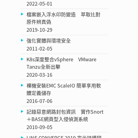
2022-05-01
檔案嵌入浮水印防變造 萃取比對
原件辨真偽
2019-10-29
強化實體與環境安全
2011-02-05
K8s深度整合vSphere VMware
Tanzu全新出擊
2020-03-16
裸機安裝EMC ScaleIO 簡單享用軟
體定義儲存
2016-07-06
記錄惡意網路封包資訊 實作Snort
＋BASE網頁型入侵偵測系統
2010-09-05
LINE CONVERGE 2019 宣示持續耕