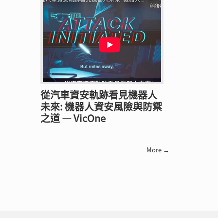
從汽車資安軌跡看見機器人
未來: 機器人資安風險與防禦
之道 — VicOne
More →