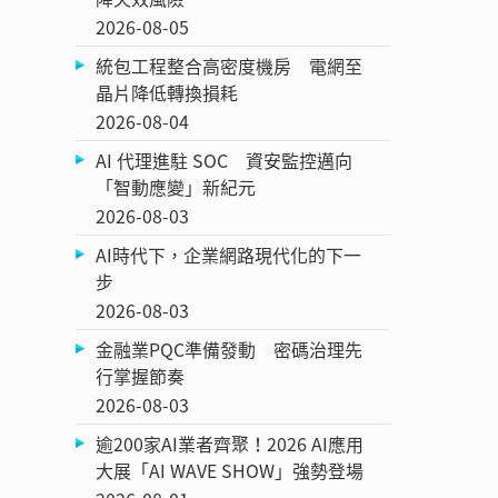
2026-08-05
統包工程整合高密度機房 電網至
晶片降低轉換損耗
2026-08-04
AI 代理進駐 SOC 資安監控邁向
「智動應變」新紀元
2026-08-03
AI時代下，企業網路現代化的下一
步
2026-08-03
金融業PQC準備發動 密碼治理先
行掌握節奏
2026-08-03
逾200家AI業者齊聚！2026 AI應用
大展「AI WAVE SHOW」強勢登場