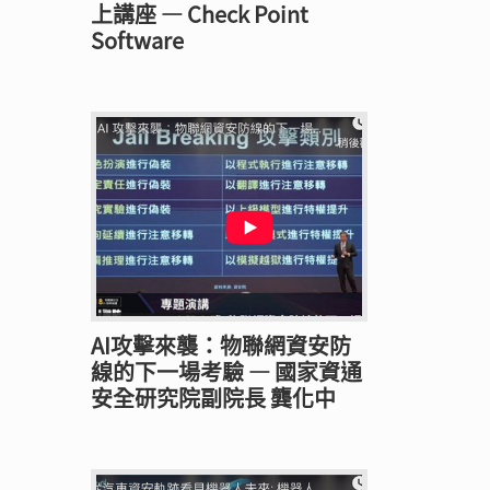
上講座 — Check Point
Software
AI攻擊來襲：物聯網資安防
線的下一場考驗 — 國家資通
安全研究院副院長 龔化中