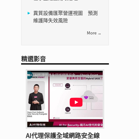
異質設備匯聚營運視圖 預測
維護降失效風險
More →
精選影音
AI代理保護全域網路安全線