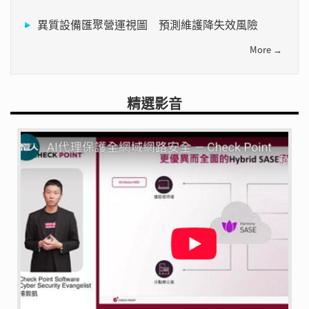
異質設備匯聚營運視圖 預測維護降失效風險
More →
精選影音