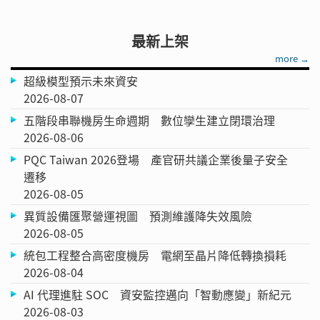
最新上架
more →
超級模型預示未來資安
2026-08-07
五階段串聯機房生命週期 數位孿生建立閉環治理
2026-08-06
PQC Taiwan 2026登場 產官研共議企業後量子安全
遷移
2026-08-05
異質設備匯聚營運視圖 預測維護降失效風險
2026-08-05
統包工程整合高密度機房 電網至晶片降低轉換損耗
2026-08-04
AI 代理進駐 SOC 資安監控邁向「智動應變」新紀元
2026-08-03