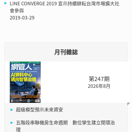
LINE CONVERGE 2019 宣示持續耕耘台灣市場擴大社
會參與
2019-03-29
月刊雜誌
第247期
2026年8月
超級模型預示未來資安
五階段串聯機房生命週期 數位孿生建立閉環治
理