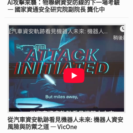
AI攻擊來襲：物聯網資安防線的下一場考驗
— 國家資通安全研究院副院長 龔化中
從汽車資安軌跡看見機器人未來: 機器人資安
風險與防禦之道 — VicOne