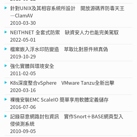
針對UNIX及其相容系統所設計 開放源碼界防毒天王
—ClamAV
2010-03-30
NEITHNET 全套式防禦 缺資安人力也能完美駕馭
2022-05-01
檔案嵌入浮水印防變造 萃取比對原件辨真偽
2019-10-29
強化實體與環境安全
2011-02-05
K8s深度整合vSphere VMware Tanzu全新出擊
2020-03-16
裸機安裝EMC ScaleIO 簡單享用軟體定義儲存
2016-07-06
記錄惡意網路封包資訊 實作Snort＋BASE網頁型入
侵偵測系統
2010-09-05