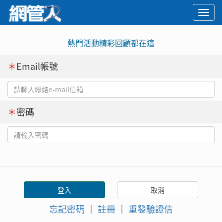
Togg
navi
熱門活動精彩回顧都在這
＊
Email帳號
＊
密碼
忘記密碼
｜
註冊
｜
重發驗證信