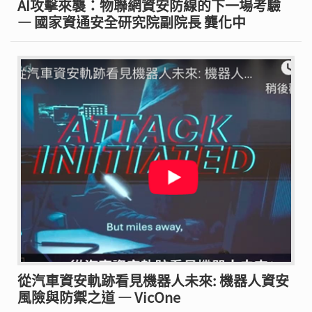
AI攻擊來襲：物聯網資安防線的下一場考驗
— 國家資通安全研究院副院長 龔化中
從汽車資安軌跡看見機器人未來: 機器人資安
風險與防禦之道 — VicOne