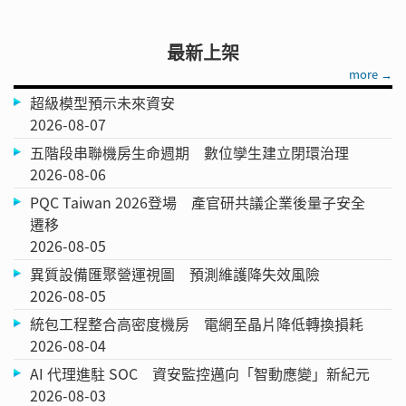
最新上架
more →
超級模型預示未來資安
2026-08-07
五階段串聯機房生命週期 數位孿生建立閉環治理
2026-08-06
PQC Taiwan 2026登場 產官研共議企業後量子安全
遷移
2026-08-05
異質設備匯聚營運視圖 預測維護降失效風險
2026-08-05
統包工程整合高密度機房 電網至晶片降低轉換損耗
2026-08-04
AI 代理進駐 SOC 資安監控邁向「智動應變」新紀元
2026-08-03