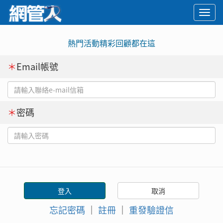
Togg
navi
熱門活動精彩回顧都在這
＊
Email帳號
＊
密碼
忘記密碼
｜
註冊
｜
重發驗證信