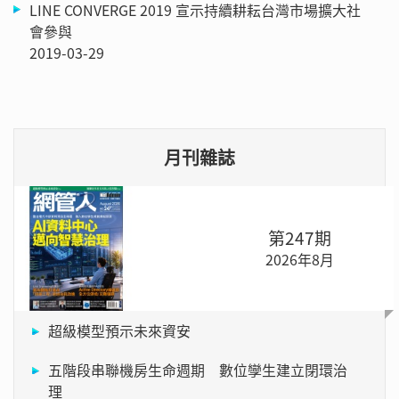
LINE CONVERGE 2019 宣示持續耕耘台灣市場擴大社
會參與
2019-03-29
月刊雜誌
第247期
2026年8月
超級模型預示未來資安
五階段串聯機房生命週期 數位孿生建立閉環治
理