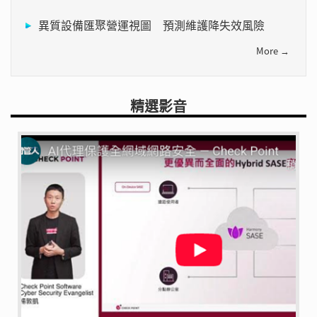
異質設備匯聚營運視圖 預測維護降失效風險
More →
精選影音