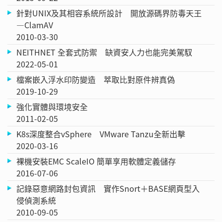
針對UNIX及其相容系統所設計 開放源碼界防毒天王
—ClamAV
2010-03-30
NEITHNET 全套式防禦 缺資安人力也能完美駕馭
2022-05-01
檔案嵌入浮水印防變造 萃取比對原件辨真偽
2019-10-29
強化實體與環境安全
2011-02-05
K8s深度整合vSphere VMware Tanzu全新出擊
2020-03-16
裸機安裝EMC ScaleIO 簡單享用軟體定義儲存
2016-07-06
記錄惡意網路封包資訊 實作Snort＋BASE網頁型入
侵偵測系統
2010-09-05