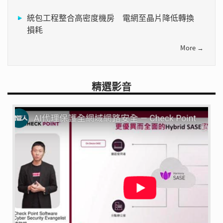
統包工程整合高密度機房 電網至晶片降低轉換
損耗
More →
精選影音