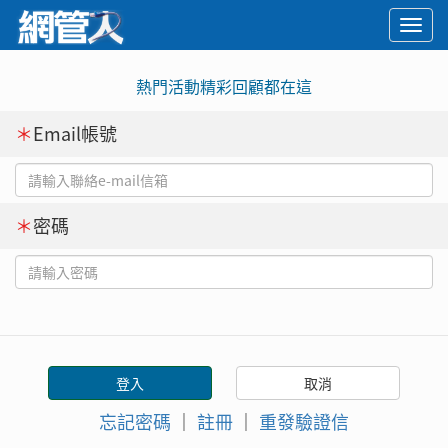
Togg
navi
熱門活動精彩回顧都在這
＊
Email帳號
＊
密碼
忘記密碼
｜
註冊
｜
重發驗證信