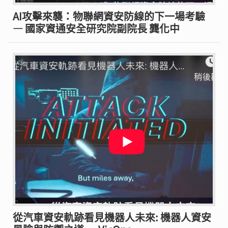
AI攻擊來襲：物聯網資安防線的下一場考驗
— 國家資通安全研究院副院長 龔化中
從汽車資安軌跡看見機器人未來: 機器人資安