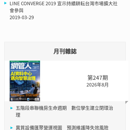
LINE CONVERGE 2019 宣示持續耕耘台灣市場擴大社
會參與
2019-03-29
月刊雜誌
第247期
2026年8月
五階段串聯機房生命週期 數位孿生建立閉環治
理
異質設備匯聚營運視圖 預測維護降失效風險