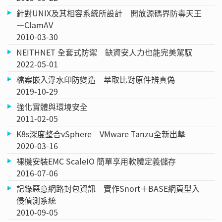
針對UNIX及其相容系統所設計 開放源碼界防毒天王
—ClamAV
2010-03-30
NEITHNET 全套式防禦 缺資安人力也能完美駕馭
2022-05-01
檔案嵌入浮水印防變造 萃取比對原件辨真偽
2019-10-29
強化實體與環境安全
2011-02-05
K8s深度整合vSphere VMware Tanzu全新出擊
2020-03-16
裸機安裝EMC ScaleIO 簡單享用軟體定義儲存
2016-07-06
記錄惡意網路封包資訊 實作Snort＋BASE網頁型入
侵偵測系統
2010-09-05