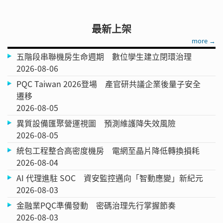
最新上架
more →
五階段串聯機房生命週期 數位孿生建立閉環治理
2026-08-06
PQC Taiwan 2026登場 產官研共議企業後量子安全
遷移
2026-08-05
異質設備匯聚營運視圖 預測維護降失效風險
2026-08-05
統包工程整合高密度機房 電網至晶片降低轉換損耗
2026-08-04
AI 代理進駐 SOC 資安監控邁向「智動應變」新紀元
2026-08-03
金融業PQC準備發動 密碼治理先行掌握節奏
2026-08-03