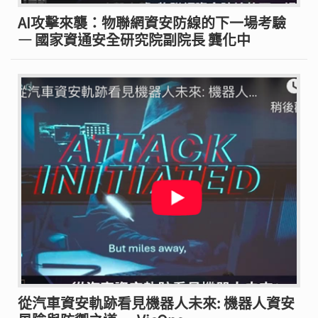
AI攻擊來襲：物聯網資安防線的下一場考驗
— 國家資通安全研究院副院長 龔化中
從汽車資安軌跡看見機器人未來: 機器人資安