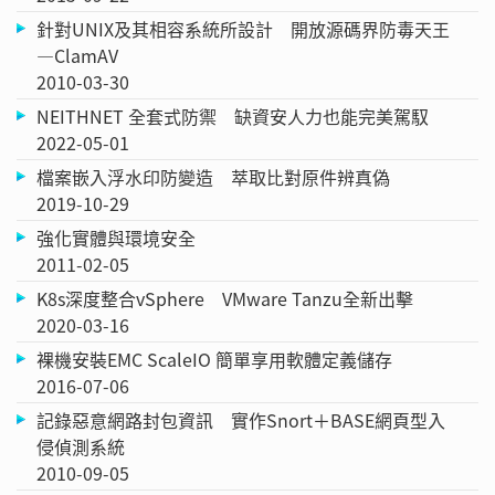
針對UNIX及其相容系統所設計 開放源碼界防毒天王
—ClamAV
2010-03-30
NEITHNET 全套式防禦 缺資安人力也能完美駕馭
2022-05-01
檔案嵌入浮水印防變造 萃取比對原件辨真偽
2019-10-29
強化實體與環境安全
2011-02-05
K8s深度整合vSphere VMware Tanzu全新出擊
2020-03-16
裸機安裝EMC ScaleIO 簡單享用軟體定義儲存
2016-07-06
記錄惡意網路封包資訊 實作Snort＋BASE網頁型入
侵偵測系統
2010-09-05