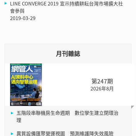
LINE CONVERGE 2019 宣示持續耕耘台灣市場擴大社
會參與
2019-03-29
月刊雜誌
第247期
2026年8月
五階段串聯機房生命週期 數位孿生建立閉環治
理
異質設備匯聚營運視圖 預測維護降失效風險