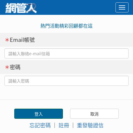
Togg
navi
熱門活動精彩回顧都在這
＊
Email帳號
＊
密碼
忘記密碼
｜
註冊
｜
重發驗證信