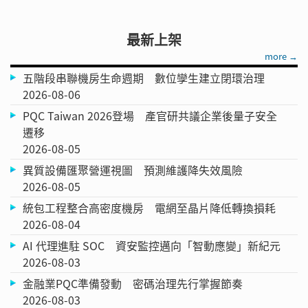
最新上架
more →
五階段串聯機房生命週期 數位孿生建立閉環治理
2026-08-06
PQC Taiwan 2026登場 產官研共議企業後量子安全
遷移
2026-08-05
異質設備匯聚營運視圖 預測維護降失效風險
2026-08-05
統包工程整合高密度機房 電網至晶片降低轉換損耗
2026-08-04
AI 代理進駐 SOC 資安監控邁向「智動應變」新紀元
2026-08-03
金融業PQC準備發動 密碼治理先行掌握節奏
2026-08-03