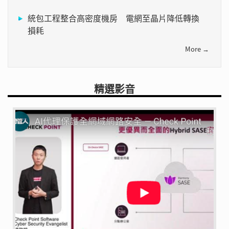
統包工程整合高密度機房 電網至晶片降低轉換
損耗
More →
精選影音