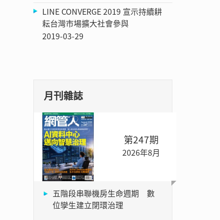
LINE CONVERGE 2019 宣示持續耕
耘台灣市場擴大社會參與
2019-03-29
月刊雜誌
第247期
2026年8月
五階段串聯機房生命週期 數
位孿生建立閉環治理