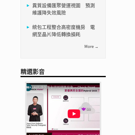
異質設備匯聚營運視圖 預測
維護降失效風險
統包工程整合高密度機房 電
網至晶片降低轉換損耗
More →
精選影音