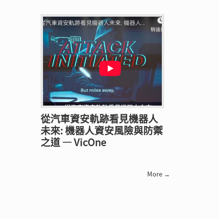
從汽車資安軌跡看見機器人
未來: 機器人資安風險與防禦
之道 — VicOne
More →