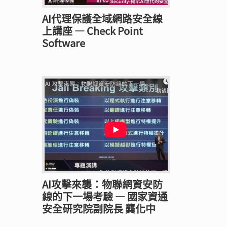
AI代理保護全域網路安全線
上講座 — Check Point
Software
AI攻擊來襲：物聯網資安防
線的下一場考驗 — 國家資通
安全研究院副院長 龔化中