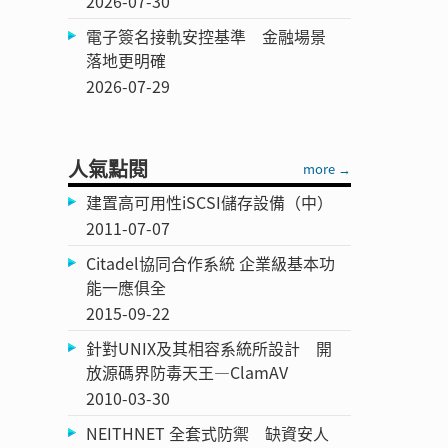
2026-07-30
電子簽名接軌安控基準 金融場景
落地更明確
2026-07-29
人氣點閱
more →
建置高可用性iSCSI儲存設備（中）
2011-07-07
Citadel協同合作系統 企業級基本功
能一應俱全
2015-09-22
針對UNIX及其相容系統所設計 開
放源碼界防毒天王—ClamAV
2010-03-30
NEITHNET 全套式防禦 缺資安人