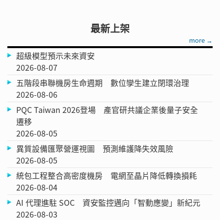
最新上架
more →
超級模型預示未來資安
2026-08-07
五階段串聯機房生命週期 數位孿生建立閉環治理
2026-08-06
PQC Taiwan 2026登場 產官研共議企業後量子安全
遷移
2026-08-05
異質設備匯聚營運視圖 預測維護降失效風險
2026-08-05
統包工程整合高密度機房 電網至晶片降低轉換損耗
2026-08-04
AI 代理進駐 SOC 資安監控邁向「智動應變」新紀元
2026-08-03