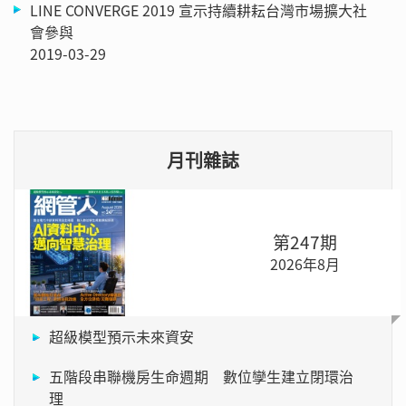
LINE CONVERGE 2019 宣示持續耕耘台灣市場擴大社
會參與
2019-03-29
月刊雜誌
第247期
2026年8月
超級模型預示未來資安
五階段串聯機房生命週期 數位孿生建立閉環治
理