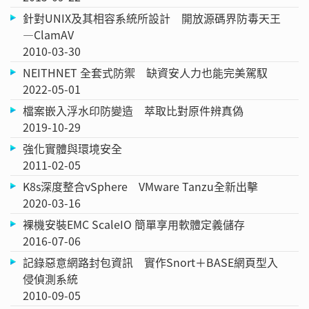
針對UNIX及其相容系統所設計 開放源碼界防毒天王
—ClamAV
2010-03-30
NEITHNET 全套式防禦 缺資安人力也能完美駕馭
2022-05-01
檔案嵌入浮水印防變造 萃取比對原件辨真偽
2019-10-29
強化實體與環境安全
2011-02-05
K8s深度整合vSphere VMware Tanzu全新出擊
2020-03-16
裸機安裝EMC ScaleIO 簡單享用軟體定義儲存
2016-07-06
記錄惡意網路封包資訊 實作Snort＋BASE網頁型入
侵偵測系統
2010-09-05