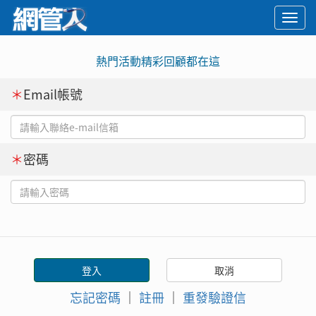
Togg
navi
熱門活動精彩回顧都在這
＊
Email帳號
＊
密碼
忘記密碼
｜
註冊
｜
重發驗證信