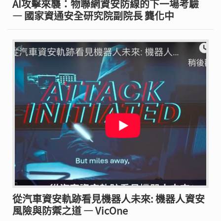
AI攻擊來襲：物聯網資安防線的下一場考驗
— 國家資通安全研究院副院長 龔化中
從汽車資安軌跡看見機器人未來: 機器人資安
風險與防禦之道 — VicOne