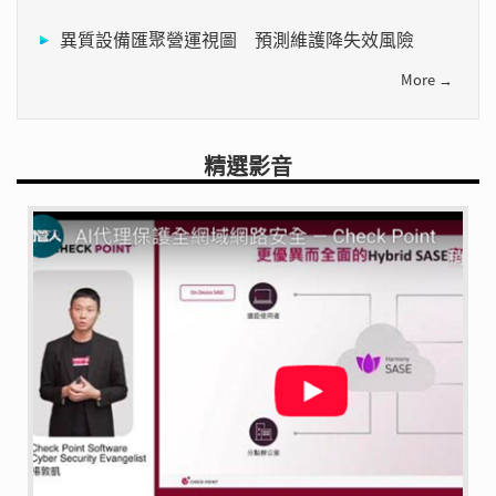
異質設備匯聚營運視圖 預測維護降失效風險
More →
精選影音