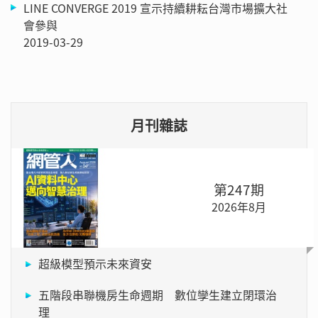
LINE CONVERGE 2019 宣示持續耕耘台灣市場擴大社
會參與
2019-03-29
月刊雜誌
第247期
2026年8月
超級模型預示未來資安
五階段串聯機房生命週期 數位孿生建立閉環治
理