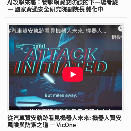
AI攻擊來襲：物聯網資安防線的下一場考驗
— 國家資通安全研究院副院長 龔化中
從汽車資安軌跡看見機器人未來: 機器人資安
風險與防禦之道 — VicOne