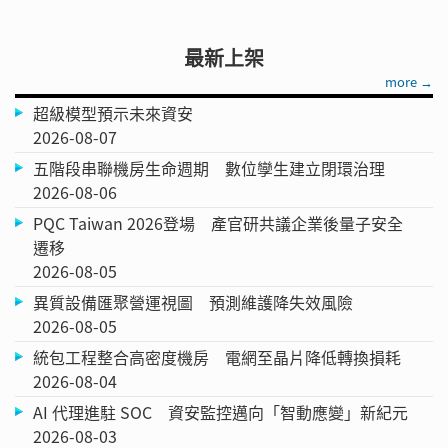
最新上架
more →
超級模型預示未來資安
2026-08-07
五階段串聯機房生命週期 數位孿生建立閉環治理
2026-08-06
PQC Taiwan 2026登場 產官研共議企業後量子安全
遷移
2026-08-05
異質設備匯聚營運視圖 預測維護降失效風險
2026-08-05
統包工程整合高密度機房 電網至晶片降低轉換損耗
2026-08-04
AI 代理進駐 SOC 資安監控邁向「智動應變」新紀元
2026-08-03