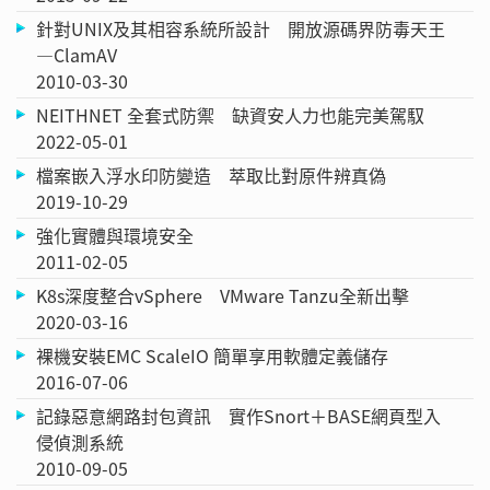
針對UNIX及其相容系統所設計 開放源碼界防毒天王
—ClamAV
2010-03-30
NEITHNET 全套式防禦 缺資安人力也能完美駕馭
2022-05-01
檔案嵌入浮水印防變造 萃取比對原件辨真偽
2019-10-29
強化實體與環境安全
2011-02-05
K8s深度整合vSphere VMware Tanzu全新出擊
2020-03-16
裸機安裝EMC ScaleIO 簡單享用軟體定義儲存
2016-07-06
記錄惡意網路封包資訊 實作Snort＋BASE網頁型入
侵偵測系統
2010-09-05