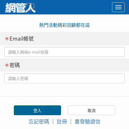
Togg
navi
熱門活動精彩回顧都在這
＊
Email帳號
＊
密碼
忘記密碼
｜
註冊
｜
重發驗證信