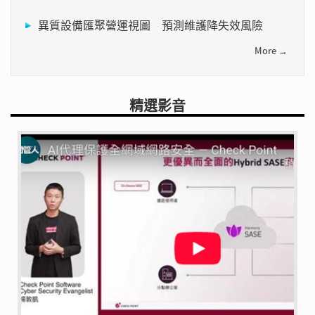
異質設備匯聚營運視圖 預測維護降失效風險
More →
精選影音