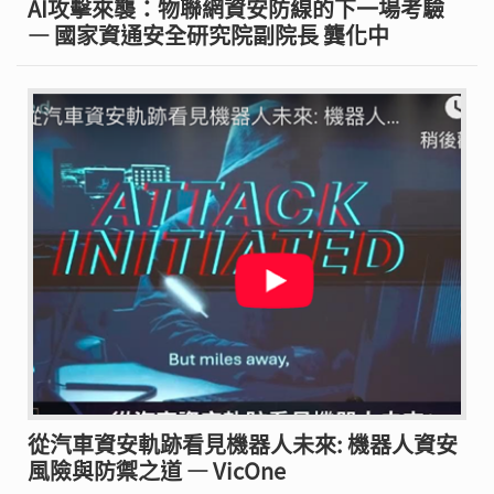
AI攻擊來襲：物聯網資安防線的下一場考驗
— 國家資通安全研究院副院長 龔化中
從汽車資安軌跡看見機器人未來: 機器人資安
風險與防禦之道 — VicOne