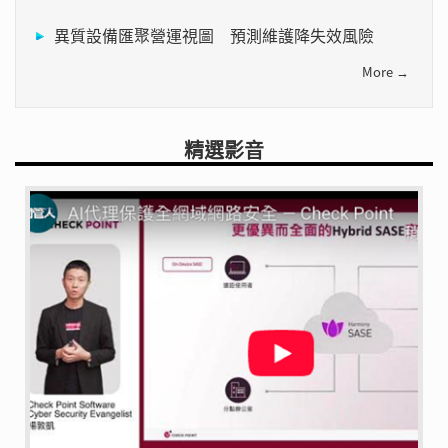
異質設備匯聚營運視圖 預測維護降失效風險
More →
精選影音