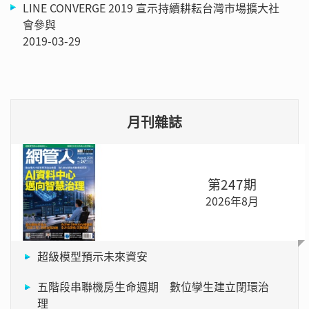
LINE CONVERGE 2019 宣示持續耕耘台灣市場擴大社
會參與
2019-03-29
月刊雜誌
第247期
2026年8月
超級模型預示未來資安
五階段串聯機房生命週期 數位孿生建立閉環治
理