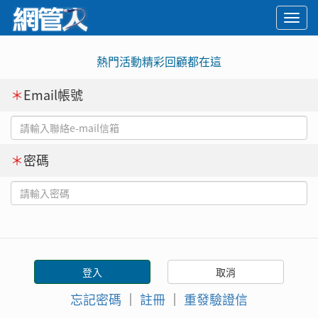
Togg
navi
熱門活動精彩回顧都在這
＊
Email帳號
＊
密碼
忘記密碼
｜
註冊
｜
重發驗證信