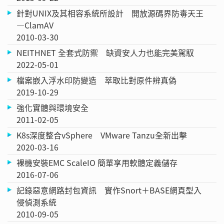
針對UNIX及其相容系統所設計 開放源碼界防毒天王
—ClamAV
2010-03-30
NEITHNET 全套式防禦 缺資安人力也能完美駕馭
2022-05-01
檔案嵌入浮水印防變造 萃取比對原件辨真偽
2019-10-29
強化實體與環境安全
2011-02-05
K8s深度整合vSphere VMware Tanzu全新出擊
2020-03-16
裸機安裝EMC ScaleIO 簡單享用軟體定義儲存
2016-07-06
記錄惡意網路封包資訊 實作Snort＋BASE網頁型入
侵偵測系統
2010-09-05