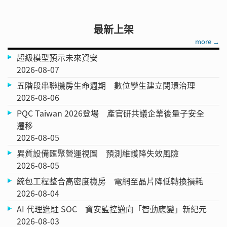
最新上架
more →
超級模型預示未來資安
2026-08-07
五階段串聯機房生命週期 數位孿生建立閉環治理
2026-08-06
PQC Taiwan 2026登場 產官研共議企業後量子安全
遷移
2026-08-05
異質設備匯聚營運視圖 預測維護降失效風險
2026-08-05
統包工程整合高密度機房 電網至晶片降低轉換損耗
2026-08-04
AI 代理進駐 SOC 資安監控邁向「智動應變」新紀元
2026-08-03