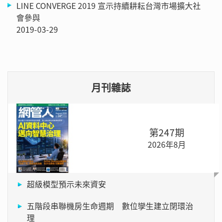
LINE CONVERGE 2019 宣示持續耕耘台灣市場擴大社
會參與
2019-03-29
月刊雜誌
第247期
2026年8月
超級模型預示未來資安
五階段串聯機房生命週期 數位孿生建立閉環治
理