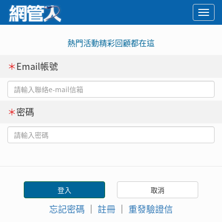
Togg
navi
熱門活動精彩回顧都在這
＊
Email帳號
＊
密碼
忘記密碼
｜
註冊
｜
重發驗證信