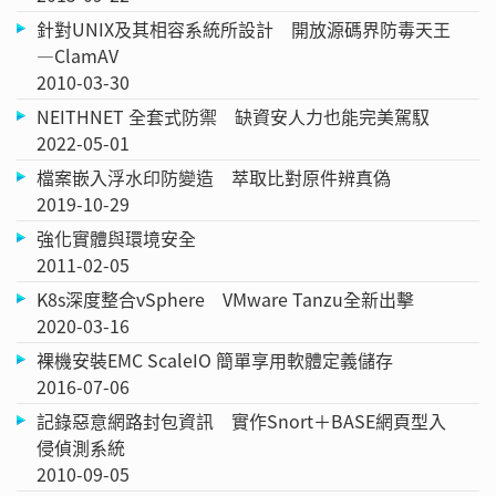
針對UNIX及其相容系統所設計 開放源碼界防毒天王
—ClamAV
2010-03-30
NEITHNET 全套式防禦 缺資安人力也能完美駕馭
2022-05-01
檔案嵌入浮水印防變造 萃取比對原件辨真偽
2019-10-29
強化實體與環境安全
2011-02-05
K8s深度整合vSphere VMware Tanzu全新出擊
2020-03-16
裸機安裝EMC ScaleIO 簡單享用軟體定義儲存
2016-07-06
記錄惡意網路封包資訊 實作Snort＋BASE網頁型入
侵偵測系統
2010-09-05