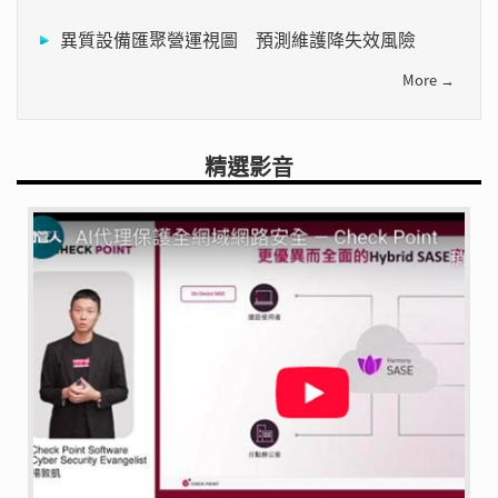
異質設備匯聚營運視圖 預測維護降失效風險
More →
精選影音