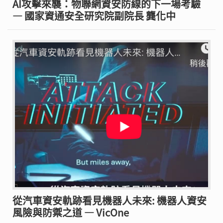
AI攻擊來襲：物聯網資安防線的下一場考驗
— 國家資通安全研究院副院長 龔化中
從汽車資安軌跡看見機器人未來: 機器人資安
風險與防禦之道 — VicOne