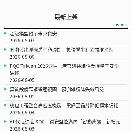
最新上架
more →
超級模型預示未來資安
2026-08-07
五階段串聯機房生命週期 數位孿生建立閉環治理
2026-08-06
PQC Taiwan 2026登場 產官研共議企業後量子安全
遷移
2026-08-05
異質設備匯聚營運視圖 預測維護降失效風險
2026-08-05
統包工程整合高密度機房 電網至晶片降低轉換損耗
2026-08-04
AI 代理進駐 SOC 資安監控邁向「智動應變」新紀元
2026-08-03