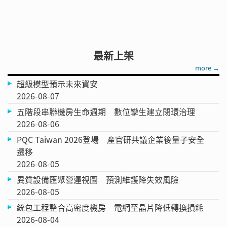
最新上架
more →
超級模型預示未來資安
2026-08-07
五階段串聯機房生命週期 數位孿生建立閉環治理
2026-08-06
PQC Taiwan 2026登場 產官研共議企業後量子安全
遷移
2026-08-05
異質設備匯聚營運視圖 預測維護降失效風險
2026-08-05
統包工程整合高密度機房 電網至晶片降低轉換損耗
2026-08-04