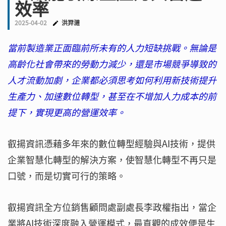
效率
2025-04-02
洪羿漣
當前製造業正面臨前所未有的人力短缺挑戰。無論是
高齡化社會帶來的勞動力減少，還是市場競爭導致的
人才流動加劇，企業都必須思考如何利用新技術提升
生產力、加速數位轉型，甚至在不增加人力成本的前
提下，實現更高的營運效率。
叡揚資訊憑藉多年來的數位轉型經驗與AI技術，提供
企業智慧化轉型的解決方案，使智慧化轉型不再只是
口號，而是切實可行的策略。
叡揚資訊全方位銷售顧問處副處長李政權指出，當企
業將AI技術深度融入營運模式，最直觀的成效便是生