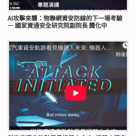
AI攻擊來襲：物聯網資安防線的下一場考驗
— 國家資通安全研究院副院長 龔化中