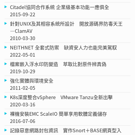
Citadel協同合作系統 企業級基本功能一應俱全
2015-09-22
針對UNIX及其相容系統所設計 開放源碼界防毒天王
—ClamAV
2010-03-30
NEITHNET 全套式防禦 缺資安人力也能完美駕馭
2022-05-01
檔案嵌入浮水印防變造 萃取比對原件辨真偽
2019-10-29
強化實體與環境安全
2011-02-05
K8s深度整合vSphere VMware Tanzu全新出擊
2020-03-16
裸機安裝EMC ScaleIO 簡單享用軟體定義儲存
2016-07-06
記錄惡意網路封包資訊 實作Snort＋BASE網頁型入