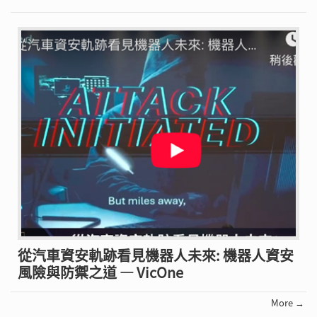
從汽車資安軌跡看見機器人未來: 機器人資安
風險與防禦之道 — VicOne
More →