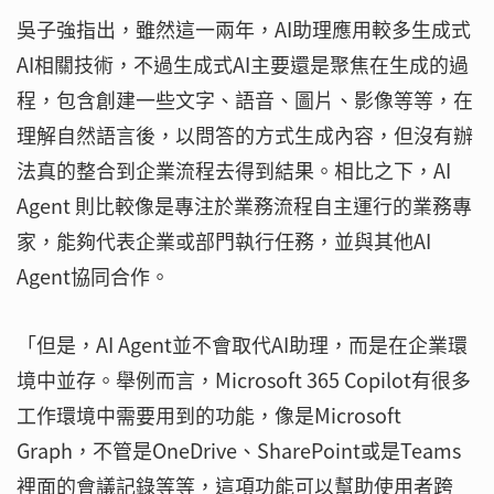
吳子強指出，雖然這一兩年，AI助理應用較多生成式
AI相關技術，不過生成式AI主要還是聚焦在生成的過
程，包含創建一些文字、語音、圖片、影像等等，在
理解自然語言後，以問答的方式生成內容，但沒有辦
法真的整合到企業流程去得到結果。相比之下，AI
Agent 則比較像是專注於業務流程自主運行的業務專
家，能夠代表企業或部門執行任務，並與其他AI
Agent協同合作。
「但是，AI Agent並不會取代AI助理，而是在企業環
境中並存。舉例而言，Microsoft 365 Copilot有很多
工作環境中需要用到的功能，像是Microsoft
Graph，不管是OneDrive、SharePoint或是Teams
裡面的會議記錄等等，這項功能可以幫助使用者跨