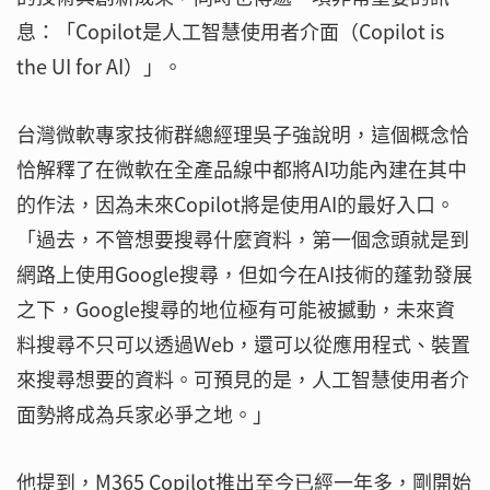
息：「Copilot是人工智慧使用者介面（Copilot is
the UI for AI）」。
台灣微軟專家技術群總經理吳子強說明，這個概念恰
恰解釋了在微軟在全產品線中都將AI功能內建在其中
的作法，因為未來Copilot將是使用AI的最好入口。
「過去，不管想要搜尋什麼資料，第一個念頭就是到
網路上使用Google搜尋，但如今在AI技術的蓬勃發展
之下，Google搜尋的地位極有可能被撼動，未來資
料搜尋不只可以透過Web，還可以從應用程式、裝置
來搜尋想要的資料。可預見的是，人工智慧使用者介
面勢將成為兵家必爭之地。」
他提到，M365 Copilot推出至今已經一年多，剛開始