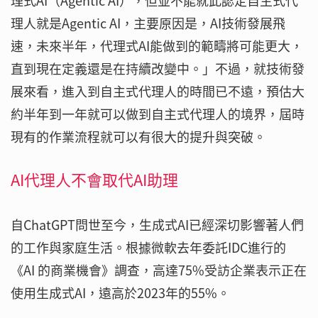
理式AI（Agentic AI），但並不能就此認定自主式代
理人就是Agentic AI，主要原因是，AI技術發展飛
速，未來半年，代理式AI能做到的範疇將可能更大，
直到現在定義還是在持續改變中。」不過，就技術發
展來看，進入到自主式代理人的時間已不遠，預估大
約半年到一年就可以做到自主式代理人的境界，屆時
現有的作業流程就可以有很大的提升與突破。
AI代理人不會取代AI助理
自ChatGPT問世至今，生成式AI已經深切影響著人們
的工作與家庭生活。根據微軟去年委託IDC進行的
《AI 的商業機會》調查，高達75%受訪企業表示正在
使用生成式AI，遠高於2023年的55%。