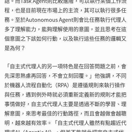
話。而Task Agent則比較進階，可以執行某個工作流
程，也是目前現在市場上的主流，其可以執行很多任
務。至於Autonomous Agent則會比任務執行代理人
多了理解能力，能夠理解使用的意圖，並且思考在這
個意圖之下該如何行動，以及執行這些任務的邏輯又
是為何？
「自主式代理人的另一項特色是在回答問題之前，會
先深思熟慮再回答，不會立刻回覆。」他強調，不同
於機器人流程自動化（RPA）是遵循規則來執行操作
與任務，遇到例外時就必須重新定義新的規則才能把
事情做好，自主式代理人主要是透過不斷的學習、理
解意圖，來思考最佳的行動路徑，而且會越做會越聰
明，越來越有效率。「自主式代理人雖然有點趨近代