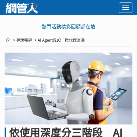
Togg
navi
熱門活動精彩回顧都在這
> 專題報導
> AI Agent風起 掀代理浪潮
依使用深度分三階段 AI