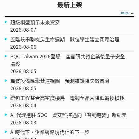
最新上架
more →
超級模型預示未來資安
2026-08-07
五階段串聯機房生命週期 數位孿生建立閉環治理
2026-08-06
PQC Taiwan 2026登場 產官研共議企業後量子安全
遷移
2026-08-05
異質設備匯聚營運視圖 預測維護降失效風險
2026-08-05
統包工程整合高密度機房 電網至晶片降低轉換損耗
2026-08-04
AI 代理進駐 SOC 資安監控邁向「智動應變」新紀元
2026-08-03
AI時代下，企業網路現代化的下一步