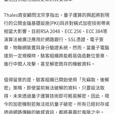
Thales資安顧問沈宗享指出，量子運算的興起將對現
行的公開金鑰基礎設施(PKI)與非對稱式加密技術帶來
相當大影響。目前RSA 2048、ECC 256、ECC 384等
演算法被廣泛應用於網路銀行、SSL憑證、電子簽
章、物聯網裝置與身分驗證系統。然而，當量子電腦
達到一定規模時，駭客組織將能輕易偽造數位簽章、
進行中間人攻擊，甚至解密既存的機敏資料。
值得留意的是，駭客組織已開始使用「先竊取，後解
密」策略，即使當前無法破解的資料，只要設法取
得，未來透過量子運算技術即可輕易解密。因此，現
今的加密機制若無法抵抗量子破密，所有已經封存或
透過網路傳輸的敏感資訊，都將暴露於風險之中。