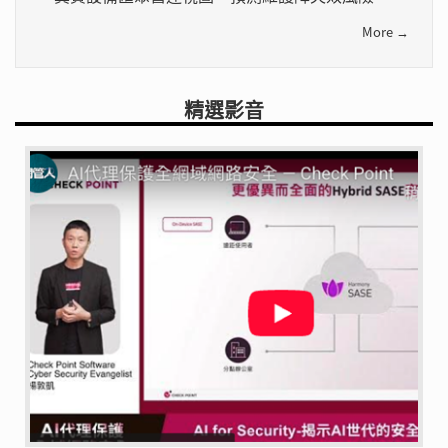
More →
精選影音