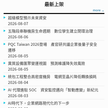
最新上架
more →
超級模型預示未來資安
2026-08-07
五階段串聯機房生命週期 數位孿生建立閉環治理
2026-08-06
PQC Taiwan 2026登場 產官研共議企業後量子安全
遷移
2026-08-05
異質設備匯聚營運視圖 預測維護降失效風險
2026-08-05
統包工程整合高密度機房 電網至晶片降低轉換損耗
2026-08-04
AI 代理進駐 SOC 資安監控邁向「智動應變」新紀元
2026-08-03
AI時代下，企業網路現代化的下一步