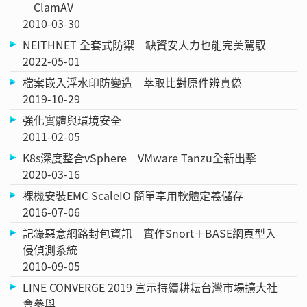
—ClamAV
2010-03-30
NEITHNET 全套式防禦 缺資安人力也能完美駕馭
2022-05-01
檔案嵌入浮水印防變造 萃取比對原件辨真偽
2019-10-29
強化實體與環境安全
2011-02-05
K8s深度整合vSphere VMware Tanzu全新出擊
2020-03-16
裸機安裝EMC ScaleIO 簡單享用軟體定義儲存
2016-07-06
記錄惡意網路封包資訊 實作Snort＋BASE網頁型入
侵偵測系統
2010-09-05
LINE CONVERGE 2019 宣示持續耕耘台灣市場擴大社
會參與