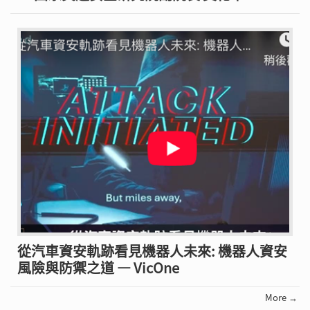
從汽車資安軌跡看見機器人未來: 機器人資安
風險與防禦之道 — VicOne
More →