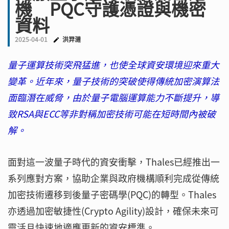
機 PQC守護憑證與機密
資料
2025-04-01
洪羿漣
量子運算技術突飛猛進，也使全球資安環境迎來重大
變革。近年來，量子技術的突破使得傳統加密演算法
面臨潛在威脅，由於量子電腦運算能力不斷提升，導
致RSA與ECC等非對稱加密技術可能在短時間內被破
解。
面對這一波量子時代的資安衝擊，Thales已經推出一
系列應對方案，協助企業與政府機構順利完成從傳統
加密技術遷移到後量子密碼學(PQC)的轉型。Thales
亦透過加密敏捷性(Crypto Agility)設計，確保未來可
靈活且快速地適應更新的資安標準。