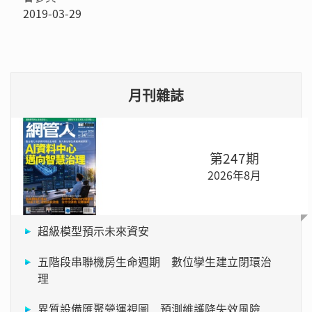
2019-03-29
月刊雜誌
第247期
2026年8月
超級模型預示未來資安
五階段串聯機房生命週期 數位孿生建立閉環治
理
異質設備匯聚營運視圖 預測維護降失效風險