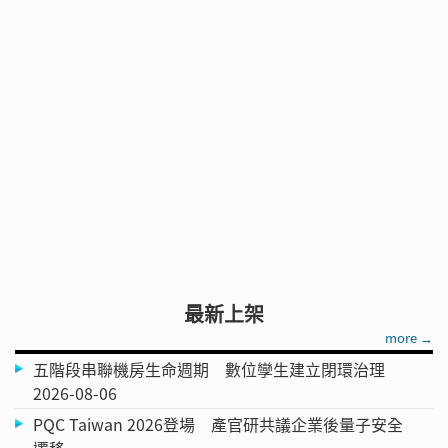
最新上架
more →
五階段串聯機房生命週期 數位孿生建立閉環治理
2026-08-06
PQC Taiwan 2026登場 產官研共議企業後量子安全
遷移