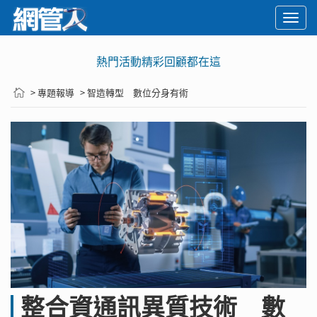
Togg
navi
熱門活動精彩回顧都在這
> 專題報導
> 智造轉型 數位分身有術
整合資通訊異質技術 數