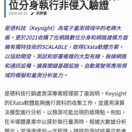
位分身執行非侵入驗證
2024-09-19
洪羿漣
是德科技（Keysight）為電子量測領域中的老牌大
廠，更於2021收購了在網路數位分身和網路建模方面
擁有獨特技術的SCALABLE，取得EXata軟體方案，
以協助開發、測試和部署複雜的大型有線、無線網路
和通訊設備，擴展關鍵基礎設施、自動駕駛等應用領
域的模擬和量測分析能力。
是德科技行銷處資深專案經理郭丁豪說明，Keysight
的EXata軟體能夠進行資料的收集工作，並運用演算
法模型進行分析，以預測可能出現的故障點。例如，
在半導體產業中以探針執行量測時，根據大數據分析
顯示，當溫度達到一定程度，錯誤的測試結果可能會