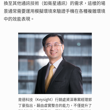
換至其他通訊技術（如衛星通訊）的需求，這樣的場
景通常需要運用模擬環境來驗證手機在各種複雜環境
中的效能表現。
是德科技（Keysight）行銷處資深專案經理郭
丁豪指出，藉由虛實整合的能力，不僅提升了