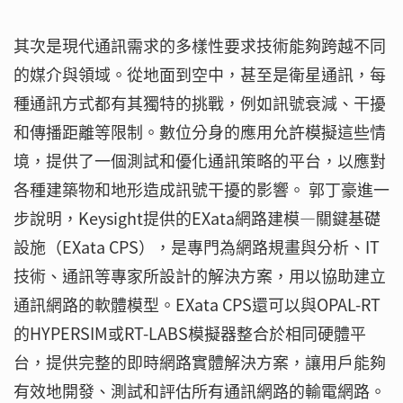
其次是現代通訊需求的多樣性要求技術能夠跨越不同
的媒介與領域。從地面到空中，甚至是衛星通訊，每
種通訊方式都有其獨特的挑戰，例如訊號衰減、干擾
和傳播距離等限制。數位分身的應用允許模擬這些情
境，提供了一個測試和優化通訊策略的平台，以應對
各種建築物和地形造成訊號干擾的影響。 郭丁豪進一
步說明，Keysight提供的EXata網路建模—關鍵基礎
設施（EXata CPS），是專門為網路規畫與分析、IT
技術、通訊等專家所設計的解決方案，用以協助建立
通訊網路的軟體模型。EXata CPS還可以與OPAL-RT
的HYPERSIM或RT-LABS模擬器整合於相同硬體平
台，提供完整的即時網路實體解決方案，讓用戶能夠
有效地開發、測試和評估所有通訊網路的輸電網路。