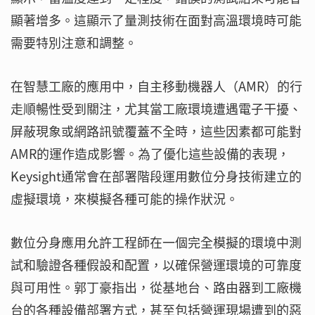
顯著增多。這顯示了量測技術在面對高溫環境時可能
需要特別注意和調整。
在智慧工廠的應用中，自主移動機器人（AMR）的行
走順暢性受到關注，尤其當工廠環境遭遇電子干擾、
屏蔽現象或網路訊號覆蓋不全時，這些因素都可能對
AMR的運作造成影響。為了優化這些設備的表現，
Keysight通常會在部署階段運用數位分身技術建立的
虛擬環境，來模擬各種可能的操作狀況。
數位分身應用允許工程師在一個完全模擬的環境中測
試和驗證各種假設和配置，以確保營運環境的可靠度
與可用性。郭丁豪指出，從基地台、路由器到工廠機
台的各種設備部署方式，甚至包括營運現場遭到的惡