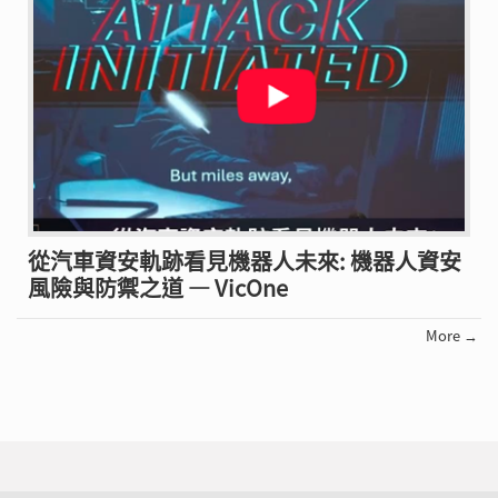
從汽車資安軌跡看見機器人未來: 機器人資安
風險與防禦之道 — VicOne
More →