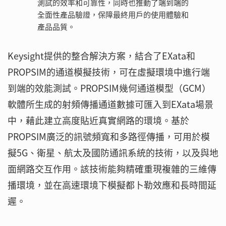
測試的效率和可靠性，同時也推動了端到端的
全面性產品驗證，保障最終用戶的使用體驗和
產品品質。
Keysight提供的整合解決方案，結合了EXata和
PROPSIM的通道模擬技術，可在虛擬環境中進行端
到端的效能測試。PROPSIM幾何通道模型（GCM）
軟體所生成的射頻傳播通道數據可匯入到EXata場景
中，藉此建立高度貼近真實網路的環境。基於
PROPSIM廣泛的訊號頻寬和多路徑傳播，可用於模
擬5G、衛星、航太及國防通訊系統的技術，以及與地
面網路交互作用。該技術能夠精確重現複雜的三維傳
播環境，並在高速環境下模擬都卜勒效應和長時間延
遲。