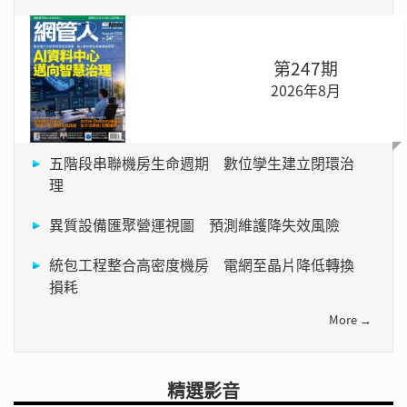
第247期
2026年8月
五階段串聯機房生命週期 數位孿生建立閉環治
理
異質設備匯聚營運視圖 預測維護降失效風險
統包工程整合高密度機房 電網至晶片降低轉換
損耗
More →
精選影音