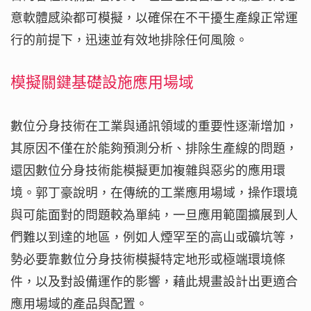
意軟體感染都可模擬，以確保在不干擾生產線正常運
行的前提下，迅速並有效地排除任何風險。
模擬關鍵基礎設施應用場域
數位分身技術在工業與通訊領域的重要性逐漸增加，
其原因不僅在於能夠預測分析、排除生產線的問題，
還因數位分身技術能模擬更加複雜與惡劣的應用環
境。郭丁豪說明，在傳統的工業應用場域，操作環境
與可能面對的問題較為單純，一旦應用範圍擴展到人
們難以到達的地區，例如人煙罕至的高山或礦坑等，
勢必要靠數位分身技術模擬特定地形或極端環境條
件，以及對設備運作的影響，藉此規畫設計出更適合
應用場域的產品與配置。