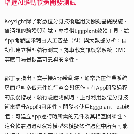
增進AI驅動軟體開發測試
Keysight除了將數位分身技術運用於關鍵基礎設施、
資通訊的驗證與測試，亦提供Eggplant軟體工具，讓
App開發團隊藉由人工智慧（AI）與大數據分析，自
動化建立模型執行測試，為車載資訊娛樂系統（IVI）
等應用場景提高可靠與安全性。
郭丁豪指出，當手機App啟動時，通常會在作業系統
層面呼叫多個元件進行整合與運作。在App開發過程
的最後階段，執行驗證測試時，正可利用數位分身技
術來提升App的可用性。開發者使用Eggplant Test軟
體，可建立App運行時所需的元件及其相互關聯性。
這套軟體透過AI演算模型來模擬操作過程中所有可能