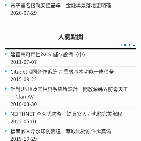
電子簽名接軌安控基準 金融場景落地更明確
2026-07-29
人氣點閱
more →
建置高可用性iSCSI儲存設備（中）
2011-07-07
Citadel協同合作系統 企業級基本功能一應俱全
2015-09-22
針對UNIX及其相容系統所設計 開放源碼界防毒天王
—ClamAV
2010-03-30
NEITHNET 全套式防禦 缺資安人力也能完美駕馭
2022-05-01
檔案嵌入浮水印防變造 萃取比對原件辨真偽
2019-10-29