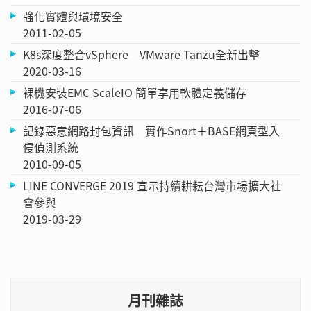
強化實體與環境安全
2011-02-05
K8s深度整合vSphere VMware Tanzu全新出擊
2020-03-16
裸機安裝EMC ScaleIO 簡單享用軟體定義儲存
2016-07-06
記錄惡意網路封包資訊 實作Snort＋BASE網頁型入
侵偵測系統
2010-09-05
LINE CONVERGE 2019 宣示持續耕耘台灣市場擴大社
會參與
2019-03-29
月刊雜誌