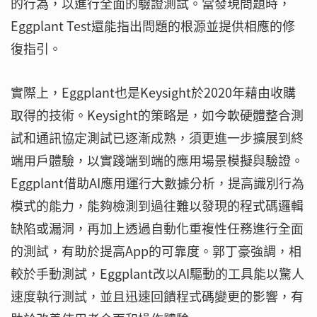
的行為，以進行全面的驗證測試。當發現問題時，
Eggplant Test還能指出問題的根源並提供相應的修
復指引。
實際上，Eggplant也是Keysight於2020年藉由收購
取得的技術。Keysight的策略是，如今軟硬體整合測
試和通訊協定測試已逐漸成熟，須更進一步擴展到終
端用戶體驗，以實踐端到端的應用場景模擬與驗證。
Eggplant借助AI應用運行大數據分析，提高識別行為
模式的能力，能夠檢測到過往難以發現的程式碼邏輯
缺陷或漏洞，再加上透過自動化重複性任務進行全面
的測試，有助於提高App的可靠度。郭丁豪強調，相
較於手動測試，Eggplant改以AI驅動的工具能以驚人
速度執行測試，並且迅速回饋程式碼變更的影響，有